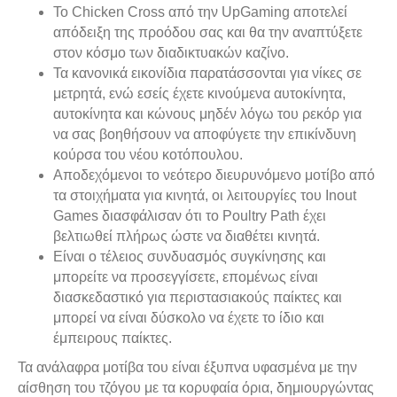
Το Chicken Cross από την UpGaming αποτελεί
απόδειξη της προόδου σας και θα την αναπτύξετε
στον κόσμο των διαδικτυακών καζίνο.
Τα κανονικά εικονίδια παρατάσσονται για νίκες σε
μετρητά, ενώ εσείς έχετε κινούμενα αυτοκίνητα,
αυτοκίνητα και κώνους μηδέν λόγω του ρεκόρ για
να σας βοηθήσουν να αποφύγετε την επικίνδυνη
κούρσα του νέου κοτόπουλου.
Αποδεχόμενοι το νεότερο διευρυνόμενο μοτίβο από
τα στοιχήματα για κινητά, οι λειτουργίες του Inout
Games διασφάλισαν ότι το Poultry Path έχει
βελτιωθεί πλήρως ώστε να διαθέτει κινητά.
Είναι ο τέλειος συνδυασμός συγκίνησης και
μπορείτε να προσεγγίσετε, επομένως είναι
διασκεδαστικό για περιστασιακούς παίκτες και
μπορεί να είναι δύσκολο να έχετε το ίδιο και
έμπειρους παίκτες.
Τα ανάλαφρα μοτίβα του είναι έξυπνα υφασμένα με την
αίσθηση του τζόγου με τα κορυφαία όρια, δημιουργώντας