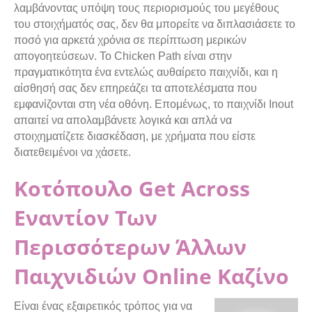
λαμβάνοντας υπόψη τους περιορισμούς του μεγέθους
του στοιχήματός σας, δεν θα μπορείτε να διπλασιάσετε το
ποσό για αρκετά χρόνια σε περίπτωση μερικών
απογοητεύσεων. Το Chicken Path είναι στην
πραγματικότητα ένα εντελώς αυθαίρετο παιχνίδι, και η
αίσθησή σας δεν επηρεάζει τα αποτελέσματα που
εμφανίζονται στη νέα οθόνη. Επομένως, το παιχνίδι Inout
απαιτεί να απολαμβάνετε λογικά και απλά να
στοιχηματίζετε διασκέδαση, με χρήματα που είστε
διατεθειμένοι να χάσετε.
Κοτόπουλο Get Across
Εναντίον Των
Περισσότερων Άλλων
Παιχνιδιών Online Καζίνο
Είναι ένας εξαιρετικός τρόπος για να