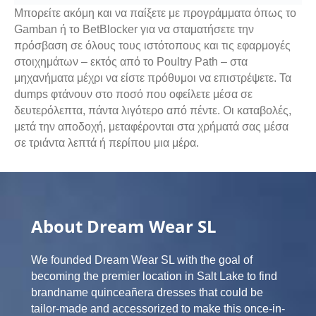
Μπορείτε ακόμη και να παίξετε με προγράμματα όπως το
Gamban ή το BetBlocker για να σταματήσετε την
πρόσβαση σε όλους τους ιστότοπους και τις εφαρμογές
στοιχημάτων – εκτός από το Poultry Path – στα
μηχανήματα μέχρι να είστε πρόθυμοι να επιστρέψετε. Τα
dumps φτάνουν στο ποσό που οφείλετε μέσα σε
δευτερόλεπτα, πάντα λιγότερο από πέντε. Οι καταβολές,
μετά την αποδοχή, μεταφέρονται στα χρήματά σας μέσα
σε τριάντα λεπτά ή περίπου μια μέρα.
About Dream Wear SL
We founded Dream Wear SL with the goal of
becoming the premier location in Salt Lake to find
brandname quinceañera dresses that could be
tailor-made and accessorized to make this once-in-