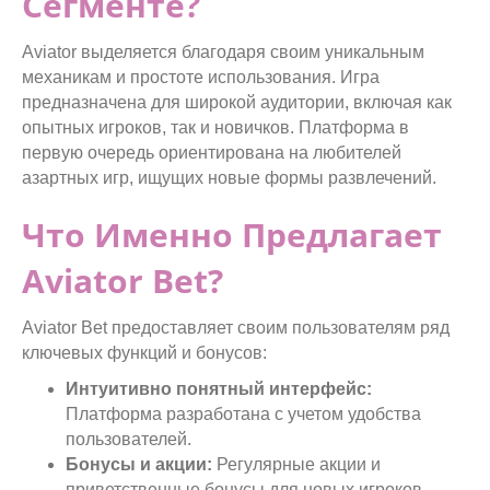
Сегменте?
Aviator выделяется благодаря своим уникальным
механикам и простоте использования. Игра
предназначена для широкой аудитории, включая как
опытных игроков, так и новичков. Платформа в
первую очередь ориентирована на любителей
азартных игр, ищущих новые формы развлечений.
Что Именно Предлагает
Aviator Bet?
Aviator Bet предоставляет своим пользователям ряд
ключевых функций и бонусов:
Интуитивно понятный интерфейс:
Платформа разработана с учетом удобства
пользователей.
Бонусы и акции:
Регулярные акции и
приветственные бонусы для новых игроков.