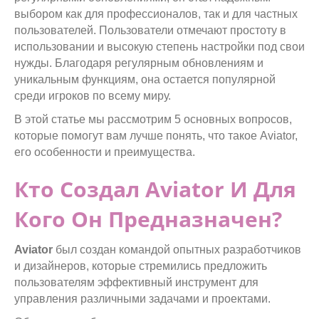
выбором как для профессионалов, так и для частных
пользователей. Пользователи отмечают простоту в
использовании и высокую степень настройки под свои
нужды. Благодаря регулярным обновлениям и
уникальным функциям, она остается популярной
среди игроков по всему миру.
В этой статье мы рассмотрим 5 основных вопросов,
которые помогут вам лучше понять, что такое Aviator,
его особенности и преимущества.
Кто Создал Aviator И Для
Кого Он Предназначен?
Aviator
был создан командой опытных разработчиков
и дизайнеров, которые стремились предложить
пользователям эффективный инструмент для
управления различными задачами и проектами.