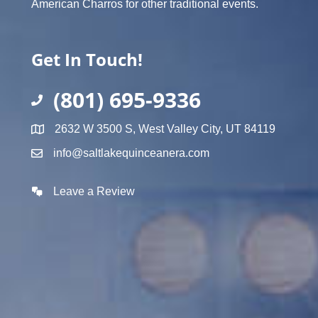
American Charros for other traditional events.
Get In Touch!
(801) 695-9336
2632 W 3500 S, West Valley City, UT 84119
info@saltlakequinceanera.com
Leave a Review