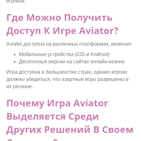
игроков.
Где Можно Получить
Доступ К Игре
Aviator
?
Aviator доступна на различных платформах, включая:
Мобильные устройства (iOS и Android)
Десктопные версии на сайтах онлайн-казино
Игра доступна в большинстве стран, однако игроки
должны убедиться, что азартные игры разрешены в
их регионе.
Почему Игра Aviator
Выделяется Среди
Других Решений В Своем