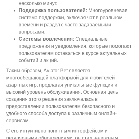
несколько минут.
Поддержка пользователей:
Многоуровневая
система поддержки, включая чат в реальном
времени и раздел с часто задаваемыми
вопросами.
Системы вовлечения:
Специальные
предложения и уведомления, которые помогают
пользователям оставаться в курсе актуальных
событий и акций.
Таким образом, Aviator Bet является
многообещающей платформой для любителей
азартных игр, предлагая уникальные функции и
высокий уровень обслуживания. Основная цель
создания этого решения заключалась в
предоставлении пользователям безопасного и
удобного способа доступа к различным онлайн-
сервисам.
С его интуитивно понятным интерфейсом и
регулярными обновлениями, он стал надежным