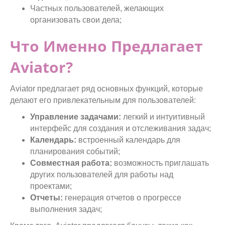
Частных пользователей, желающих
организовать свои дела;
Что Именно Предлагает
Aviator?
Aviator предлагает ряд основных функций, которые
делают его привлекательным для пользователей:
Управление задачами:
легкий и интуитивный
интерфейс для создания и отслеживания задач;
Календарь:
встроенный календарь для
планирования событий;
Совместная работа:
возможность приглашать
других пользователей для работы над
проектами;
Отчеты:
генерация отчетов о прогрессе
выполнения задач;