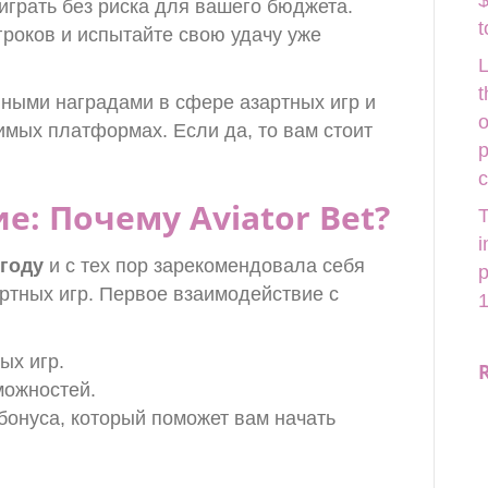
$
 играть без риска для вашего бюджета.
t
роков и испытайте свою удачу уже
L
t
ными наградами в сфере азартных игр и
o
имых платформах. Если да, то вам стоит
p
е: Почему Aviator Bet?
T
i
 году
и с тех пор зарекомендовала себя
p
ртных игр. Первое взаимодействие с
1
ых игр.
можностей.
бонуса, который поможет вам начать