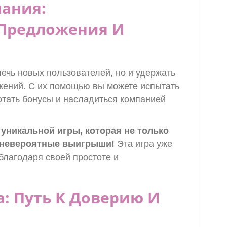
ания:
Предложения И
лечь новых пользователей, но и удержать
жений. С их помощью вы можете испытать
отать бонусы и насладиться компанией
уникальной игры, которая не только
т невероятные выигрыши!
Эта игра уже
благодаря своей простоте и
: Путь К Доверию И