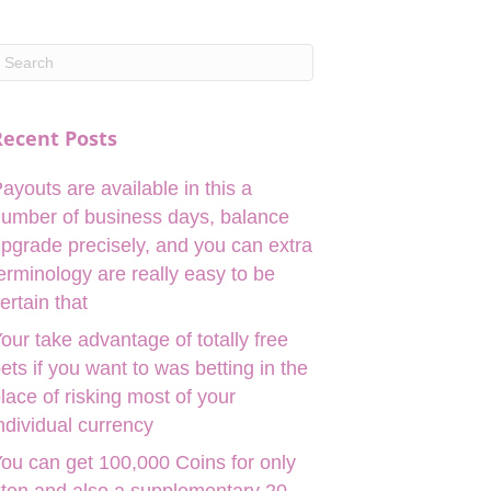
Recent Posts
ayouts are available in this a
umber of business days, balance
pgrade precisely, and you can extra
erminology are really easy to be
ertain that
our take advantage of totally free
ets if you want to was betting in the
lace of risking most of your
ndividual currency
ou can get 100,000 Coins for only