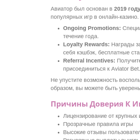
Авиатор был основан в
2019 год
популярных игр в онлайн-казино.
Оngoing Promotions:
Специа
течение года.
Loyalty Rewards:
Награды за
себя кэшбэк, бесплатные ста
Referral Incentives:
Получите
присоединиться к Aviator Bet
Не упустите возможность воспол
образом, вы можете быть уверены
Причины Доверия К И
Лицензирование от крупных 
Прозрачные правила игры
Высокие отзывы пользовате