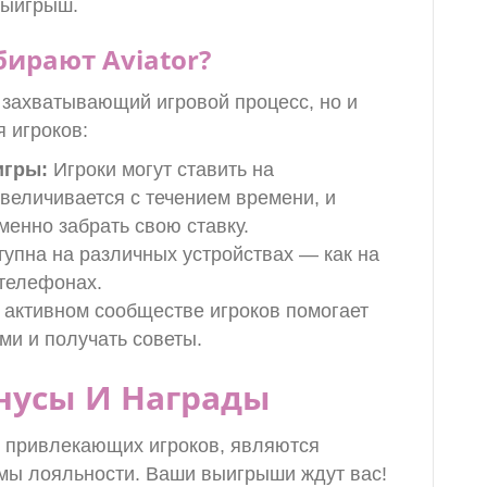
выигрыш.
ирают Aviator?
о захватывающий игровой процесс, но и
 игроков:
игры:
Игроки могут ставить на
величивается с течением времени, и
менно забрать свою ставку.
упна на различных устройствах — как на
 телефонах.
 активном сообществе игроков помогает
ми и получать советы.
нусы И Награды
, привлекающих игроков, являются
мы лояльности. Ваши выигрыши ждут вас!