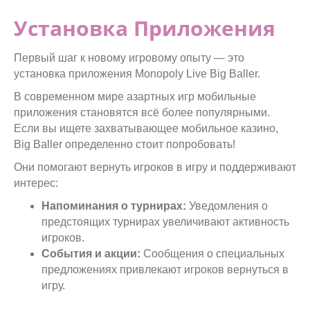
Установка Приложения
Первый шаг к новому игровому опыту — это
установка приложения Monopoly Live Big Baller.
В современном мире азартных игр мобильные
приложения становятся всё более популярными.
Если вы ищете захватывающее мобильное казино,
Big Baller определенно стоит попробовать!
Они помогают вернуть игроков в игру и поддерживают
интерес:
Напоминания о турнирах:
Уведомления о
предстоящих турнирах увеличивают активность
игроков.
События и акции:
Сообщения о специальных
предложениях привлекают игроков вернуться в
игру.