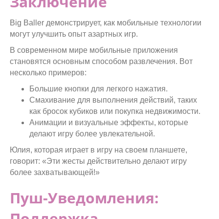
Заключение
Big Baller демонстрирует, как мобильные технологии
могут улучшить опыт азартных игр.
В современном мире мобильные приложения
становятся основным способом развлечения. Вот
несколько примеров:
Большие кнопки для легкого нажатия.
Смахивание для выполнения действий, таких
как бросок кубиков или покупка недвижимости.
Анимации и визуальные эффекты, которые
делают игру более увлекательной.
Юлия, которая играет в игру на своем планшете,
говорит: «Эти жесты действительно делают игру
более захватывающей!»
Пуш-Уведомления:
Поддержка