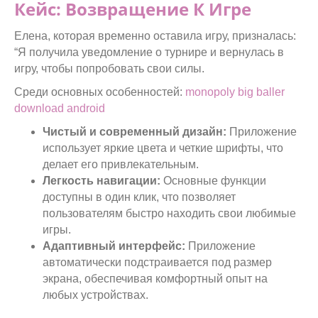
Кейс: Возвращение К Игре
Елена, которая временно оставила игру, призналась:
“Я получила уведомление о турнире и вернулась в
игру, чтобы попробовать свои силы.
Среди основных особенностей:
monopoly big baller
download android
Чистый и современный дизайн:
Приложение
использует яркие цвета и четкие шрифты, что
делает его привлекательным.
Легкость навигации:
Основные функции
доступны в один клик, что позволяет
пользователям быстро находить свои любимые
игры.
Адаптивный интерфейс:
Приложение
автоматически подстраивается под размер
экрана, обеспечивая комфортный опыт на
любых устройствах.