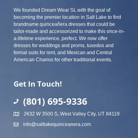
We founded Dream Wear SL with the goal of
becoming the premier location in Salt Lake to find
brandname quinceañera dresses that could be
tailor-made and accessorized to make this once-in-
a-lifetime experience, perfect. We now offer
dresses for weddings and proms, tuxedos and
formal suits for rent, and Mexican and Central
American Charros for other traditional events.
Get In Touch!
(801) 695-9336
2632 W 3500 S, West Valley City, UT 84119
info@saltlakequinceanera.com