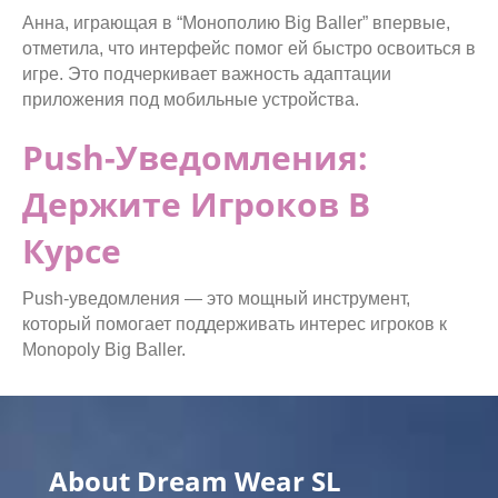
Анна, играющая в “Монополию Big Baller” впервые,
отметила, что интерфейс помог ей быстро освоиться в
игре. Это подчеркивает важность адаптации
приложения под мобильные устройства.
Push-Уведомления:
Держите Игроков В
Курсе
Push-уведомления — это мощный инструмент,
который помогает поддерживать интерес игроков к
Monopoly Big Baller.
About Dream Wear SL