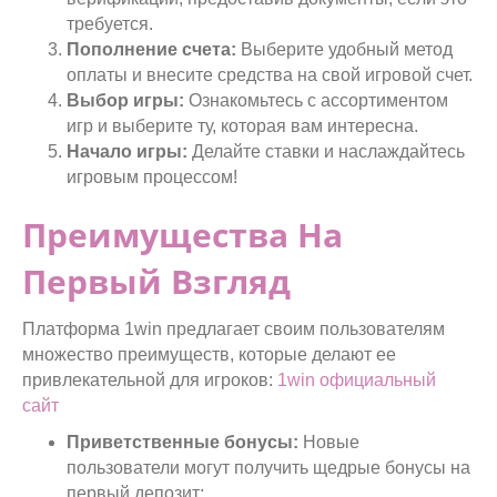
требуется.
Пополнение счета:
Выберите удобный метод
оплаты и внесите средства на свой игровой счет.
Выбор игры:
Ознакомьтесь с ассортиментом
игр и выберите ту, которая вам интересна.
Начало игры:
Делайте ставки и наслаждайтесь
игровым процессом!
Преимущества На
Первый Взгляд
Платформа 1win предлагает своим пользователям
множество преимуществ, которые делают ее
привлекательной для игроков:
1win официальный
сайт
Приветственные бонусы:
Новые
пользователи могут получить щедрые бонусы на
первый депозит;