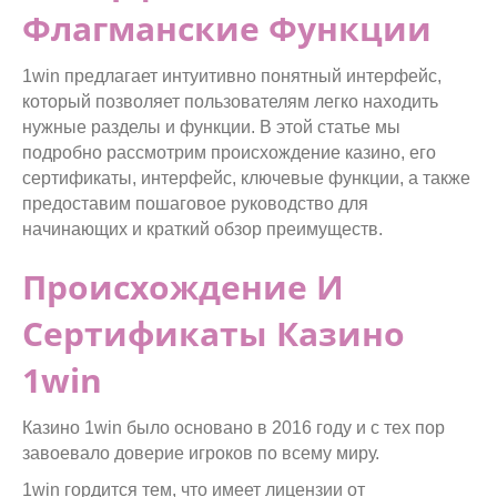
Флагманские Функции
1win предлагает интуитивно понятный интерфейс,
который позволяет пользователям легко находить
нужные разделы и функции. В этой статье мы
подробно рассмотрим происхождение казино, его
сертификаты, интерфейс, ключевые функции, а также
предоставим пошаговое руководство для
начинающих и краткий обзор преимуществ.
Происхождение И
Сертификаты Казино
1win
Казино 1win было основано в 2016 году и с тех пор
завоевало доверие игроков по всему миру.
1win гордится тем, что имеет лицензии от