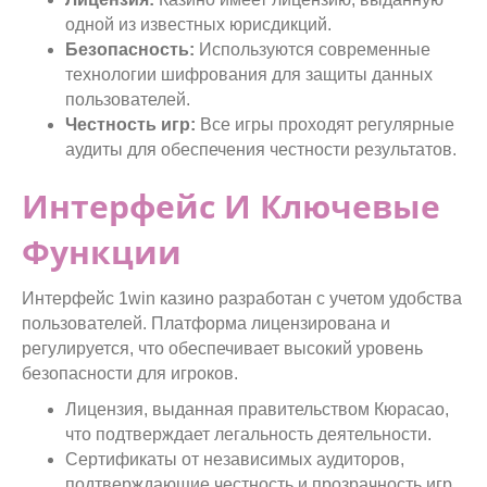
одной из известных юрисдикций.
Безопасность:
Используются современные
технологии шифрования для защиты данных
пользователей.
Честность игр:
Все игры проходят регулярные
аудиты для обеспечения честности результатов.
Интерфейс И Ключевые
Функции
Интерфейс 1win казино разработан с учетом удобства
пользователей. Платформа лицензирована и
регулируется, что обеспечивает высокий уровень
безопасности для игроков.
Лицензия, выданная правительством Кюрасао,
что подтверждает легальность деятельности.
Сертификаты от независимых аудиторов,
подтверждающие честность и прозрачность игр.