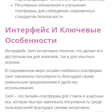
Регулярные обновления и улучшения
платформы для соблюдения современных
стандартов безопасности.
Интерфейс И Ключевые
Особенности
Интерфейс 1win интуитивно понятен, что делает его
доступным как для новичков, так и для опытных
игроков.
В современном мире онлайн-гемблинга платформа
1win завоевала популярность благодаря своим
уникальным предложениям и удобству
использования.
1win – это онлайн-платформа для ставок и азартных
игр, которая быстро завоевала популярность среди
пользователей благодаря своему интуитивно