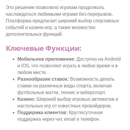
Это решение позволило игрокам продолжать
наслаждаться любимыми играми без перерывов.
Платформа предлагает широкий выбор спортивных
событий и казино-игр, а также множество
дополнительных функций.
Ключевые Функции:
Мобильное приложение:
Доступно на Android
и iOS, что позволяет играть в любое время и в
любом месте.
Разнообразие ставок:
Возможность делать
ставки на различные виды спорта, включая
футбольные матчи, теннис и киберспорт.
Казино:
Широкий выбор игровых автоматов и
настольных игр от известных провайдеров.
Поддержка клиентов:
Круглосуточная
поддержка через чат, email и телефон.