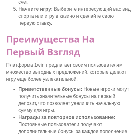
счет.
Начните игру:
Выберите интересующий вас вид
спорта или игру в казино и сделайте свою
первую ставку.
Преимущества На
Первый Взгляд
Платформа 1win предлагает своим пользователям
множество выгодных предложений, которые делают
игру еще более увлекательной.
Приветственные бонусы:
Новые игроки могут
получить значительные бонусы на первый
депозит, что позволяет увеличить начальную
сумму для игры.
Награды за повторное использование:
Постоянные пользователи получают
дополнительные бонусы за каждое пополнение