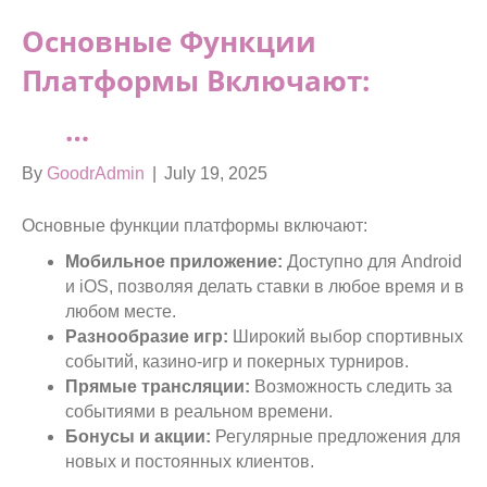
Основные Функции
Платформы Включают:
…
By
GoodrAdmin
|
July 19, 2025
Основные функции платформы включают:
Мобильное приложение:
Доступно для Android
и iOS, позволяя делать ставки в любое время и в
любом месте.
Разнообразие игр:
Широкий выбор спортивных
событий, казино-игр и покерных турниров.
Прямые трансляции:
Возможность следить за
событиями в реальном времени.
Бонусы и акции:
Регулярные предложения для
новых и постоянных клиентов.