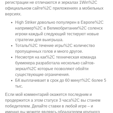
регистрации не отличаются и зеркалах 1Win%2C
официальном сайте%2C приложениях а мобильных
версиях.
High Striker довольно популярен в Европе%2C
например%2C в Великобритании%2C соленск
игроки каждый следующий тестируют новые
стратегии для выигрыша.
Тоталы%2C течение игры%2C количество
пропущенных голов и много другое.
Несмотря на как%2C техническая команда
букмекера разработала несколько сайтов-
зеркал%2C которые позволяют обойти
существующие ограничения.
БК выплачивает в срок до 60 минут%2C более 5
тыс.
Если мой комментарий окажется последним и
продержится а этом статусе 3 часа%2C вы станем
победителем. Делайте ставки в любой игре – и
именно вы можете являясь обладателем крупного