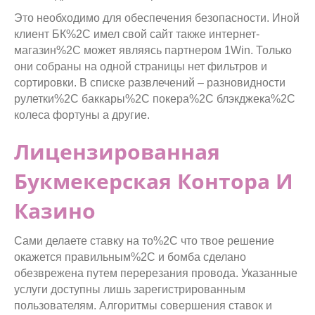
Это необходимо для обеспечения безопасности. Иной
клиент БК%2C имел свой сайт также интернет-
магазин%2C может являясь партнером 1Win. Только
они собраны на одной страницы нет фильтров и
сортировки. В списке развлечений – разновидности
рулетки%2C баккары%2C покера%2C блэкджека%2C
колеса фортуны а другие.
Лицензированная
Букмекерская Контора И
Казино
Сами делаете ставку на то%2C что твое решение
окажется правильным%2C и бомба сделано
обезврежена путем перерезания провода. Указанные
услуги доступны лишь зарегистрированным
пользователям. Алгоритмы совершения ставок и