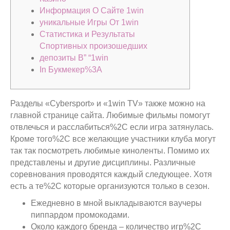
Информация О Сайте 1win
уникальные Игры От 1win
Статистика и Результаты
Спортивных произошедших
депозиты В” “1win
In Букмекер%3A
Разделы «Cybersport» и «1win TV» также можно на
главной странице сайта. Любимые фильмы помогут
отвлечься и расслабиться%2C если игра затянулась.
Кроме того%2C все желающие участники клуба могут
так так посмотреть любимые киноленты. Помимо их
представлены и другие дисциплины. Различные
соревнования проводятся каждый следующее. Хотя
есть а те%2C которые организуются только в сезон.
Ежедневно в мной выкладываются ваучеры
пиппардом промокодами.
Около каждого бренда – количество игр%2C