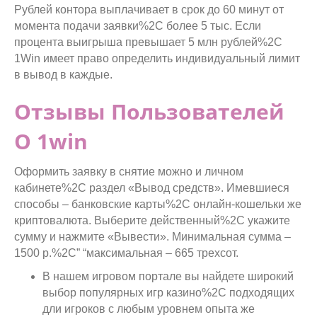
Рублей контора выплачивает в срок до 60 минут от
момента подачи заявки%2C более 5 тыс. Если
процента выигрыша превышает 5 млн рублей%2C
1Win имеет право определить индивидуальный лимит
в вывод в каждые.
Отзывы Пользователей
О 1win
Оформить заявку в снятие можно и личном
кабинете%2C раздел «Вывод средств». Имевшиеся
способы – банковские карты%2C онлайн-кошельки же
криптовалюта. Выберите действенный%2C укажите
сумму и нажмите «Вывести». Минимальная сумма –
1500 р.%2C” “максимальная – 665 трехсот.
В нашем игровом портале вы найдете широкий
выбор популярных игр казино%2C подходящих
дли игроков с любым уровнем опыта же