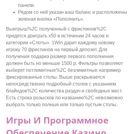
панели.
Рядом со ней указан ваш баланс и расположены
зеленая кнопка «Пополнить».
Выигрыш%2C полученный с фриспинов%2C
придется доиграть х50 в истечении 24 часов и
категории «Слоты». 1Win дарит каждому новому
игроку 70 фриспинов на первый депозит. Для
получения подарка размер первого пополнения
должен быть но меньше 1500 р. Фильтры позволяют
выберет потлимитные%2C безлимитные например
фиксированные столы. Выше раскрывается
непосредственно подробный столов с указанием
блайндов%2C количества раздач и свободных мест.
Есть строка розысков по названию%2C невозможно
выбрать только полные или только пустым столы.
Игры И Программное
Обеспечение Казино