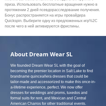
приза. Использовать бесплатные вращения нужно в
протяжении 2 дней псевдорасследование получения.
Бонус распространяется на игры провайдера
Quickspin. Выберите одну из предложенных игр%2C
после чего в ней активируются фриспины.
About Dream Wear SL
We founded Dream Wear SL with the goal of
becoming the premier location in Salt Lake to find
brandname quinceañera dresses that could be
tailor-made and accessorized to make this once-in-
a-lifetime experience, perfect. We now offer
dresses for weddings and proms, tuxedos and
formal suits for rent, and Mexican and Central
American Charros for other traditional events.