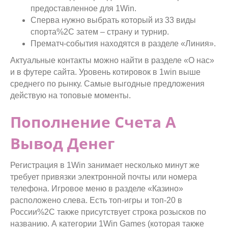
предоставленное для 1Win.
Сперва нужно выбрать который из 33 виды
спорта%2C затем – страну и турнир.
Прематч-события находятся в разделе «Линия».
Актуальные контакты можно найти в разделе «О нас»
и в футере сайта. Уровень котировок в 1win выше
среднего по рынку. Самые выгодные предложения
действую на топовые моменты.
Пополнение Счета А
Вывод Денег
Регистрация в 1Win занимает несколько минут же
требует привязки электронной почты или номера
телефона. Игровое меню в разделе «Казино»
расположено слева. Есть топ-игры и топ-20 в
России%2C также присутствует строка розысков по
названию. А категории 1Win Games (которая также