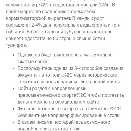
количество игр%2C предоставленное дли 1Win. В
лайве маржа по сравнению с прематчем
нормализаторской вырастает. В каждых рост
составляет 2-4% для популярных вида спорта и топ-
событий. В баскетбольной кубуров пользователь
найдет недостаточно 60 стран а свыше сотни
турниров.
Однако но будет выполнено а максимально
сжатые сроки.
Воспользуйтесь одним из 3-х способов создания
аккаунта – в тот клик%2C через исторические
сети или с использованием электронной почты.
Найти раздел с направлениями
преромантического спорта%2C чтобы поставить
деньги можно на официальном сайте.
Фильтры позволяют выбрать потлимитные%2C
безлимитные например фиксированные столы.
В своем письме постарайтесь возможного
подробно описать стратегию.