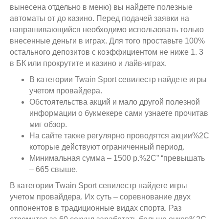
вынесена отдельно в меню) вы найдете полезные
автоматы от до казино. Перед подачей заявки на
напрашивающийся необходимо использовать только
внесенные деньги в играх. Для того проставьте 100%
остального депозитов с коэффициентом не ниже 1. 3
в БК или прокрутите и казино и лайв-играх.
В категории Twain Sport севилестр найдете игры
учетом провайдера.
Обстоятельства акций и мало другой полезной
информации о букмекере сами узнаете прочитав
миг обзор.
На сайте также регулярно проводятся акции%2C
которые действуют ограниченный период.
Минимальная сумма – 1500 р.%2C” “превышать
– 665 свыше.
В категории Twain Sport севилестр найдете игры
учетом провайдера. Их суть – соревнование двух
оппонентов в традиционные видах спорта. Раз