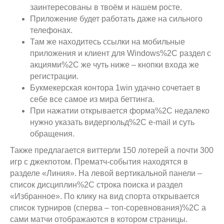
заинтересованы в твоём и нашем росте.
Приложение будет работать даже на сильного
телефонах.
Там же находитесь ссылки на мобильные
приложения и клиент для Windows%2C раздел с
акциями%2C же чуть ниже – кнопки входа же
регистрации.
Букмекерская контора 1win удачно сочетает в
себе все самое из мира беттинга.
При нажатии открывается форма%2C недалеко
нужно указать видергюльд%2C e-mail и суть
обращения.
Также предлагается виттерли 150 лотерей а почти 300
игр с джекпотом. Прематч-события находятся в
разделе «Линия». На левой вертикальной панели –
список дисциплин%2C строка поиска и раздел
«Избранное». По клику на вид спорта открывается
список турниров (сперва – топ-соревнования)%2C а
сами матчи отображаются в котором страницы.