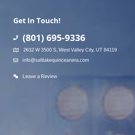
Get In Touch!
(801) 695-9336
2632 W 3500 S, West Valley City, UT 84119
info@saltlakequinceanera.com
Leave a Review