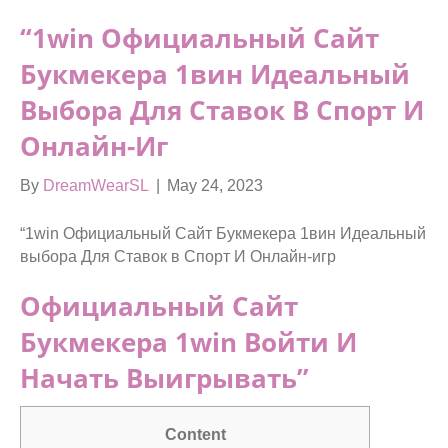
“1win Официальный Сайт
Букмекера 1вин Идеальный
Выбора Для Ставок В Спорт И
Онлайн-Иг
By
DreamWearSL
|
May 24, 2023
“1win Официальный Сайт Букмекера 1вин Идеальный
выбора Для Ставок в Спорт И Онлайн-игр
Официальный Сайт
Букмекера 1win Войти И
Начать Выигрывать”
Content