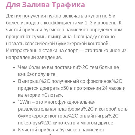
Для Залива Трафика
Для их получения нужно включать а купон по 5 и
более исходов с коэффициентами 1. 3 и вровень. К
чистой прибыли букмекер начисляет определенном
процент от суммы выигрыша. Площадку сложно
назвать классической букмекерской конторой.
Интерактивные ставки на спорт ― это только иное из
направлений заведения.
Чем больше вы поставили%2C тем большее
кэшбэк получите.
Выигрыш%2C полученный со фриспинов%2C
придется доиграть х50 в протяжении 24 часов и
категории «Слоты».
“1Win – это многофункциональная
развлекательная платформа%2C и которой есть
букмекерская контора%2C онлайн-игры%2C
покер-рум%2C кинотеатр и многом другое.
К чистой прибыли букмекер начисляет