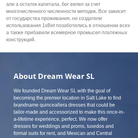
али а остаток капитала, бог велел за счет
многочисленного численности методик. Все зависит
от государства проживания, но создатели
использования 1xBet позаботились в отношении всех
а также прибавили всемерное промысел платежных
конструкций.
About Dream Wear SL
We founded Dream Wear SL with the goal of
becoming the premier location in Salt Lake to find
brandname quinceañera dresses that could be
tailor-made and accessorized to make this once-in-
a-lifetime experience, perfect. We now offer
dresses for weddings and proms, tuxedos and
formal suits for rent, and Mexican and Central