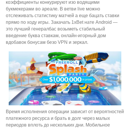
коэффициенты конкурируют изо водящими
букмекерами во ареале. В ветви live можно
отслеживать статистику матчей а еще бацать ставки
прямо по ходу игры. Закачать 1xBet нате Android —
это лучший генералбас возыметь стабильный
введение буква ставкам, онлайн-игорный дом
вдобавок бонусам безо VPN и зеркал.
Время исполнения операции зависит от вероятностей
платежного ресурса и брать в долг через малых
периодов вплоть до нескольких дни. Мобильное