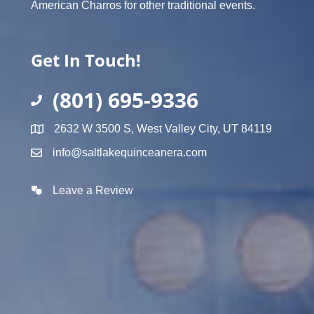
American Charros for other traditional events.
Get In Touch!
(801) 695-9336
2632 W 3500 S, West Valley City, UT 84119
info@saltlakequinceanera.com
Leave a Review