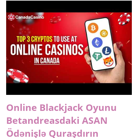
Online Blackjack Oyunu
Betandreasdaki ASAN
Ödənişlə Quraşdırın