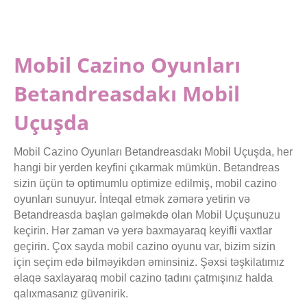
Mobil Cazino Oyunları
Betandreasdakı Mobil
Uçuşda
Mobil Cazino Oyunları Betandreasdakı Mobil Uçuşda, her
hangi bir yerden keyfini çıkarmak mümkün. Betandreas
sizin üçün tə optimumlu optimize edilmiş, mobil cazino
oyunları sunuyur. İnteqal etmək zəmərə yetirin və
Betandreasda başlan gəlməkdə olan Mobil Uçuşunuzu
keçirin. Hər zaman və yerə baxmayaraq keyifli vaxtlar
geçirin. Çox sayda mobil cazino oyunu var, bizim sizin
için seçim edə bilməyikdən əminsiniz. Şəxsi təşkilatımız
əlaqə saxlayaraq mobil cazino tadını çatmışınız halda
qalıxmasanız güvənirik.