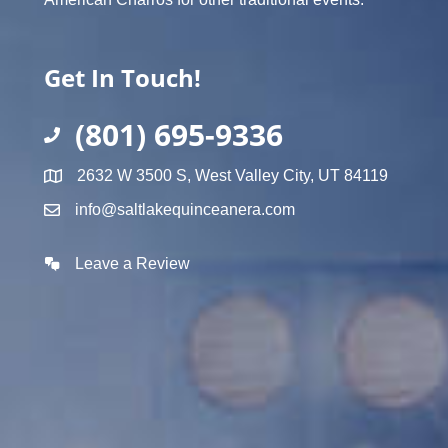
Get In Touch!
(801) 695-9336
2632 W 3500 S, West Valley City, UT 84119
info@saltlakequinceanera.com
Leave a Review