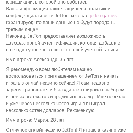
юрисдикции, в которой оно работает.
Ваша информация также защищена политикой
конфиденциальности JetTon, которая
jetton games
гарантирует, что ваши данные не будут переданы
третьим лицам.
Наконец, JetTon предоставляет возможность
двухфакторной аутентификации, которая добавляет
еще один уровень защиты к вашей учетной записи.
Имя игрока: Александр, 35 лет.
Я рекомендую всем любителям казино
воспользоваться приглашением от JetTon и начать
играть в онлайн-казино сейчас! Я сам недавно
зарегистрировался и был удивлен широким выбором
игровых автоматов и традиционных игр. Мне повезло
и уже через несколько часов игры я выиграл
несколько сотен долларов. Рекомендую!
Имя игрока: Мария, 28 лет.
Отличное онлайн-казино JetTon! Я играю в казино уже