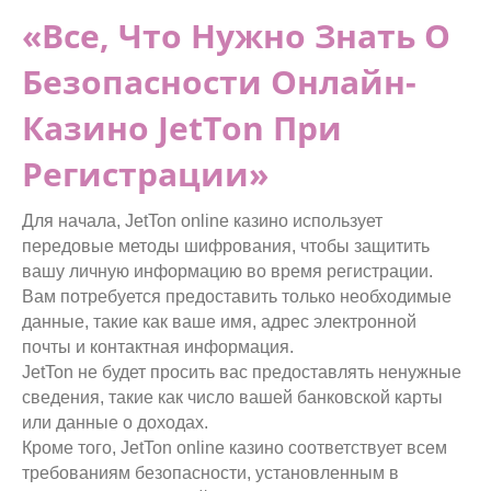
«Все, Что Нужно Знать О
Безопасности Онлайн-
Казино JetTon При
Регистрации»
Для начала, JetTon online казино использует
передовые методы шифрования, чтобы защитить
вашу личную информацию во время регистрации.
Вам потребуется предоставить только необходимые
данные, такие как ваше имя, адрес электронной
почты и контактная информация.
JetTon не будет просить вас предоставлять ненужные
сведения, такие как число вашей банковской карты
или данные о доходах.
Кроме того, JetTon online казино соответствует всем
требованиям безопасности, установленным в