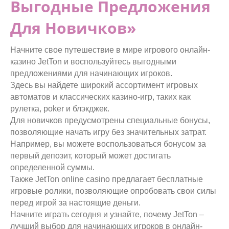
Выгодные Предложения
Для Новичков»
Начните свое путешествие в мире игрового онлайн-
казино JetTon и воспользуйтесь выгодными
предложениями для начинающих игроков.
Здесь вы найдете широкий ассортимент игровых
автоматов и классических казино-игр, таких как
рулетка, poker и блэкджек.
Для новичков предусмотрены специальные бонусы,
позволяющие начать игру без значительных затрат.
Например, вы можете воспользоваться бонусом за
первый депозит, который может достигать
определенной суммы.
Также JetTon online casino предлагает бесплатные
игровые ролики, позволяющие опробовать свои силы
перед игрой за настоящие деньги.
Начните играть сегодня и узнайте, почему JetTon –
лучший выбор для начинающих игроков в онлайн-