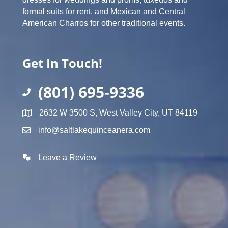
formal suits for rent, and Mexican and Central
American Charros for other traditional events.
Get In Touch!
(801) 695-9336
2632 W 3500 S, West Valley City, UT 84119
info@saltlakequinceanera.com
Leave a Review