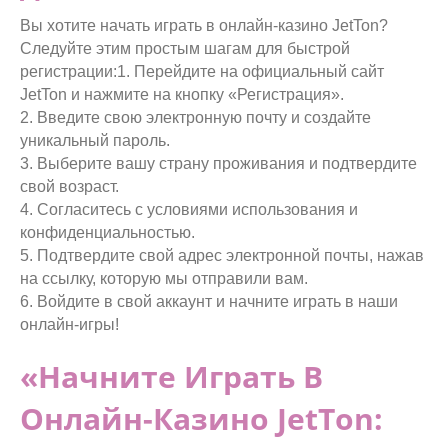
Вы хотите начать играть в онлайн-казино JetTon?
Следуйте этим простым шагам для быстрой
регистрации:1. Перейдите на официальный сайт
JetTon и нажмите на кнопку «Регистрация».
2. Введите свою электронную почту и создайте
уникальный пароль.
3. Выберите вашу страну проживания и подтвердите
свой возраст.
4. Согласитесь с условиями использования и
конфиденциальностью.
5. Подтвердите свой адрес электронной почты, нажав
на ссылку, которую мы отправили вам.
6. Войдите в свой аккаунт и начните играть в наши
онлайн-игры!
«Начните Играть В
Онлайн-Казино JetTon: