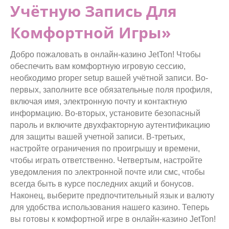
Учётную Запись Для
Комфортной Игры»
Добро пожаловать в онлайн-казино JetTon! Чтобы
обеспечить вам комфортную игровую сессию,
необходимо proper setup вашей учётной записи. Во-
первых, заполните все обязательные поля профиля,
включая имя, электронную почту и контактную
информацию. Во-вторых, установите безопасный
пароль и включите двухфакторную аутентификацию
для защиты вашей учетной записи. В-третьих,
настройте ограничения по проигрышу и времени,
чтобы играть ответственно. Четвертым, настройте
уведомления по электронной почте или смс, чтобы
всегда быть в курсе последних акций и бонусов.
Наконец, выберите предпочтительный язык и валюту
для удобства использования нашего казино. Теперь
вы готовы к комфортной игре в онлайн-казино JetTon!