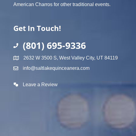
American Charros for other traditional events.
Get In Touch!
(801) 695-9336
2632 W 3500 S, West Valley City, UT 84119
info@saltlakequinceanera.com
Leave a Review