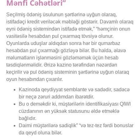
Mənfi Cəhətləri”
Seçilmiş ödəniş üsulunun şərtlərinə uyğun olaraq,
istifadəçi kredit veriləcək məbləği göstərir. Davamlı olaraq
eyni ödəniş sistemindən istifadə etmək,” “həmçinin onun
vasitəsilə hesabdan pul çıxarmaq tövsiyə olunur.
Oyunlarda uduşlar aldıqdan sonra hər bir qumarbaz
hesabdan pul çıxarmağı gözləyə bilər. Bu halda, əlavə
məlumatların işlənməsini gözləməmək üçün hesab
təsdiqlənməlidir. Ərizə kazino tərəfindən nəzərdən
keçirilir və pul ödəniş sisteminin şərtlərinə uyğun olaraq
oyun hesabından çıxarılır.
Kazinoda qeydiyyat semblante və sadədir, sadəcə
bir neçə zəruri addımdan ibarətdir.
Bu o deməkdir ki, müştərilərin identifikasiyası QIWI
cüzdanının ən yüksək statusunu əldə etməklə
bağlıdır.
Daimi müştərilərə sadiqlik” “və tez-tez fərdi bonuslar
da qeyd oluna bilər.