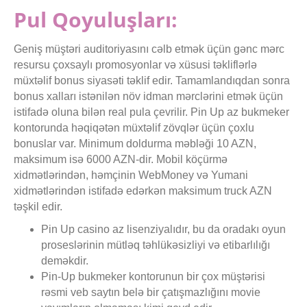
Pul Qoyuluşları:
Geniş müştəri auditoriyasını cəlb etmək üçün gənc mərc
resursu çoxsaylı promosyonlar və xüsusi təkliflərlə
müxtəlif bonus siyasəti təklif edir. Tamamlandıqdan sonra
bonus xalları istənilən növ idman mərclərini etmək üçün
istifadə oluna bilən real pula çevrilir. Pin Up az bukmeker
kontorunda həqiqətən müxtəlif zövqlər üçün çoxlu
bonuslar var. Minimum doldurma məbləği 10 AZN,
maksimum isə 6000 AZN-dir. Mobil köçürmə
xidmətlərindən, həmçinin WebMoney və Yumani
xidmətlərindən istifadə edərkən maksimum truck AZN
təşkil edir.
Pin Up casino az lisenziyalıdır, bu da oradakı oyun
proseslərinin mütləq təhlükəsizliyi və etibarlılığı
deməkdir.
Pin-Up bukmeker kontorunun bir çox müştərisi
rəsmi veb saytın belə bir çatışmazlığını movie