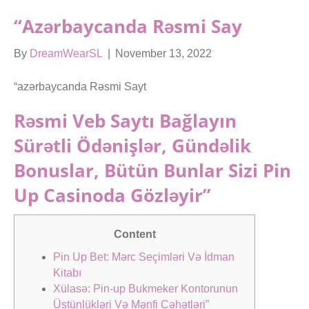
“azərbaycanda Rəsmi Say
By
DreamWearSL
|
November 13, 2022
“azərbaycanda Rəsmi Sayt
Rəsmi Veb Saytı Bağlayın️
Sürətli Ödənişlər, Gündəlik
Bonuslar, Bütün Bunlar Sizi Pin
Up Casinoda Gözləyir”
Content
Pin Up Bet: Mərc Seçimləri Və İdman
Kitabı
Xülasə: Pin-up Bukmeker Kontorunun
Üstünlükləri Və Mənfi Cəhətləri”