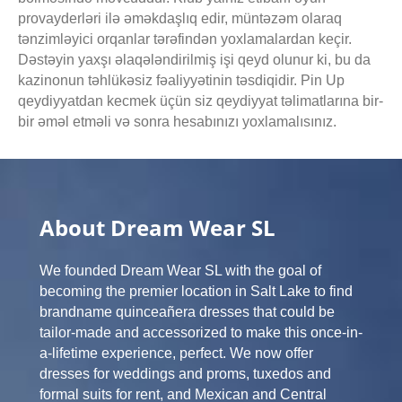
provayderləri ilə əməkdaşlıq edir, müntəzəm olaraq
tənzimləyici orqanlar tərəfindən yoxlamalardan keçir.
Dəstəyin yaxşı əlaqələndirilmiş işi qeyd olunur ki, bu da
kazinonun təhlükəsiz fəaliyyətinin təsdiqidir. Pin Up
qeydiyyatdan kecmek üçün siz qeydiyyat təlimatlarına bir-
bir əməl etməli və sonra hesabınızı yoxlamalısınız.
About Dream Wear SL
We founded Dream Wear SL with the goal of
becoming the premier location in Salt Lake to find
brandname quinceañera dresses that could be
tailor-made and accessorized to make this once-in-
a-lifetime experience, perfect. We now offer
dresses for weddings and proms, tuxedos and
formal suits for rent, and Mexican and Central