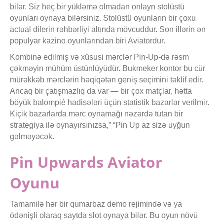
bilər. Siz heç bir yükləmə olmadan onlayn stolüstü
oyunları oynaya bilərsiniz. Stolüstü oyunların bir çoxu
actual dilerin rəhbərliyi altında mövcuddur. Son illərin ən
populyar kazino oyunlarından biri Aviatordur.
Kombinə edilmiş və xüsusi mərclər Pin-Up-də rəsm
çəkməyin mühüm üstünlüyüdür. Bukmeker kontor bu cür
mürəkkəb mərclərin həqiqətən geniş seçimini təklif edir.
Ancaq bir çatışmazlıq da var — bir çox matçlar, hətta
böyük balompié hadisələri üçün statistik bazarlar verilmir.
Kiçik bazarlarda mərc oynamağı nəzərdə tutan bir
strategiya ilə oynayırsınızsa,” “Pin Up az sizə uyğun
gəlməyəcək.
Pin Upwards Aviator
Oyunu
Tamamilə hər bir qumarbaz demo rejimində və ya
ödənişli olaraq saytda slot oynaya bilər. Bu oyun növü