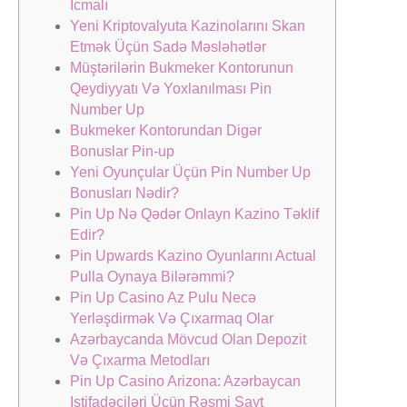
Icmalı
Yeni Kriptovalyuta Kazinolarını Skan
Etmək Üçün Sadə Məsləhətlər
Müştərilərin Bukmeker Kontorunun
Qeydiyyatı Və Yoxlanılması Pin
Number Up
Bukmeker Kontorundan Digər
Bonuslar Pin-up
Yeni Oyunçular Üçün Pin Number Up
Bonusları Nədir?
Pin Up Nə Qədər Onlayn Kazino Təklif
Edir?
Pin Upwards Kazino Oyunlarını Actual
Pulla Oynaya Bilərəmmi?
Pin Up Casino Az Pulu Necə
Yerləşdirmək Və Çıxarmaq Olar
Azərbaycanda Mövcud Olan Depozit
Və Çıxarma Metodları
Pin Up Casino Arizona: Azərbaycan
Istifadəçiləri Üçün Rəsmi Sayt