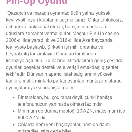
Pin-Up Oyunu
“Qazanclı və maraqlı oynamaq üçün yalnız yüksək
keyfiyyətli oyun klublarını seçməlisiniz. Onlar təhlükəsiz,
etibarlı və funksional olmalı, həmçinin müntəzəm
uduşlara zəmanət verməlidirlər. Məşhur Pin-Up casino
2006-cı ildə yaradılıb və 2016-cı ildə Azərbaycanda
fəaliyyətə başlayıb. Şirkətin işi milli orqanlar və
beynəlxalq tənzimləyici Curacao tərəfindən
lisenziyalaşdırılıb. Bu kazino istifadəçilərə geniş çeşiddə
oyunlar, peşəkar dəstək və əlverişli əməkdaşlıq şərtləri
təklif edir. Dünyanın aparıcı istehsalçılarının yüksək
tariflərə malik minlərlə parlaq oyunları müntəzəm olaraq
oyunçulara yaxşı ödənişlər gətirir.
Bir tərəfdən, bu, çox rahat deyil, çünki həmişə
telefonunuzun yanınızda olması lazımdır.
Minimum doldurma məbləği 10 AZN, maksimum isə
6000 AZN-dir.
Onlarda həm yeni başlayanlar, həm də daimi
müştərilər iştirak edə bilər.