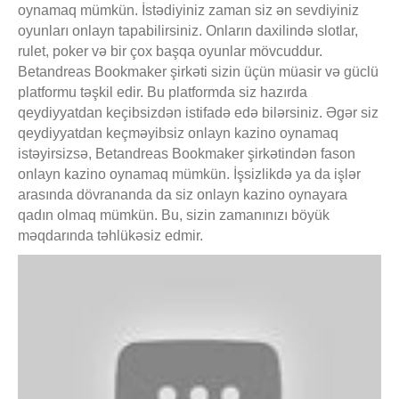
oynamaq mümkün. İstədiyiniz zaman siz ən sevdiyiniz
oyunları onlayn tapabilirsiniz. Onların daxilində slotlar,
rulet, poker və bir çox başqa oyunlar mövcuddur.
Betandreas Bookmaker şirkəti sizin üçün müasir və güclü
platformu təşkil edir. Bu platformda siz hazırda
qeydiyyatdan keçibsizdən istifadə edə bilərsiniz. Əgər siz
qeydiyyatdan keçməyibsiz onlayn kazino oynamaq
istəyirsizsə, Betandreas Bookmaker şirkətindən fason
onlayn kazino oynamaq mümkün. İşsizlikdə ya da işlər
arasında dövrananda da siz onlayn kazino oynayara
qadın olmaq mümkün. Bu, sizin zamanınızı böyük
məqdarında təhlükəsiz edmir.