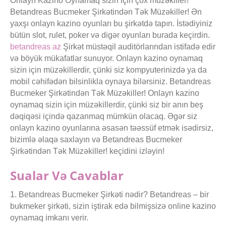
Onlayn Kazino Oynamaq sizin için çox müzəkiller!
Betandreas Bucmeker Şirkətindən Tək Müzəkiller! Ən
yaxşı onlayn kazino oyunları bu şirkətdə tapın. İstədiyiniz
bütün slot, rulet, poker və digər oyunları burada keçirdin.
betandreas az
Şirkət müstəqil auditörlarından istifadə edir
və böyük mükafatlar sunuyor. Onlayn kazino oynamaq
sizin için müzəkillerdir, çünki siz kompyuterinizdə ya da
mobil cəhifədən bilsinlikla oynaya bilərsiniz. Betandreas
Bucmeker Şirkətindən Tək Müzəkiller! Onlayn kazino
oynamaq sizin için müzəkillerdir, çünki siz bir anın beş
dəqiqəsi içində qazanmaq mümkün olacaq. Əgər siz
onlayn kazino oyunlarına əsasən təəssüf etmək isədirsiz,
bizimlə əlaqə saxlayın və Betandreas Bucmeker
Şirkətindən Tək Müzəkiller! keçidini izləyin!
Sualar Və Cavablar
1. Betandreas Bucmeker Şirkəti nədir? Betandreas – bir
bukmeker şirkəti, sizin iştirak edə bilmişsizə online kazino
oynamaq imkanı verir.