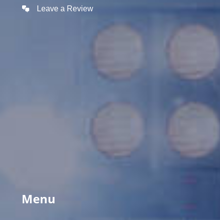
Leave a Review
Menu