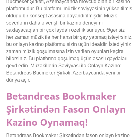
Bucmeker Şirkəti, Azerbaycanda mövcud olan bir kasino
platformudur. Bu platform, müzik səviyyəsinin yükseltilmis
oldugu bir konsept əsasına dayandırılmişdir. Müzik
severlərin daha əlverişli bir kazino deneyimi
saxlayacaqları bir çox faydalı özellik sunuyur. Əgər siz
hər zaman müzik ilə hər hansı bir şey yapmaq isteyirsiniz,
bu onlayn kazino platformu sizin üçün idealdir. İstədiyiniz
zaman müzik qoşulmasına izin verilən oyunları keçirə
bilərsiniz. Bu platforma qoşulmaq üçün əsaslı qaydaları
qeyd edin. Müzəkillerin Səviyyəsi ilə Onlayn Kazino:
Betandreas Bucmeker Şirkəti, Azerbaycanda yeni bir
dünya açır.
Betandreas Bookmaker
Şirkətindən Fason Onlayn
Kazino Oynamaq!
Betandreas Bookmaker Şirkətindən fason onlayn kazino