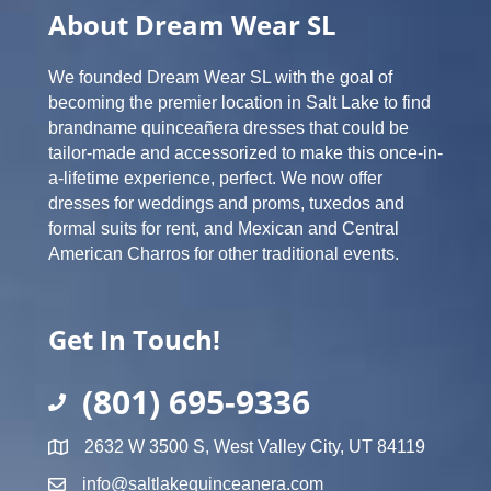
About Dream Wear SL
We founded Dream Wear SL with the goal of
becoming the premier location in Salt Lake to find
brandname quinceañera dresses that could be
tailor-made and accessorized to make this once-in-
a-lifetime experience, perfect. We now offer
dresses for weddings and proms, tuxedos and
formal suits for rent, and Mexican and Central
American Charros for other traditional events.
Get In Touch!
(801) 695-9336
2632 W 3500 S, West Valley City, UT 84119
info@saltlakequinceanera.com