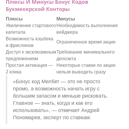
Плюсы И Минусы Бонус Кодов
Букмекерской Конторы
Плюсы
Минусы
Увеличение стартового
Необходимость выполнения
капитала
вейджера
Возможность кэшбека
Ограниченное время акции
и фриспинов
Доступ к эксклюзивным
Требование минимального
предложениям
депозита
Простая активация —
Некоторые ставки по акции
2 клика
нельзя выводить сразу
«Бонус код Мелбет — это не просто
промо, а возможность начать игру с
большим запасом и меньше рисковать.
Главное — знать, когда и как его
использовать», — отмечает Андрей
Пономарев, эксперт по ставкам.