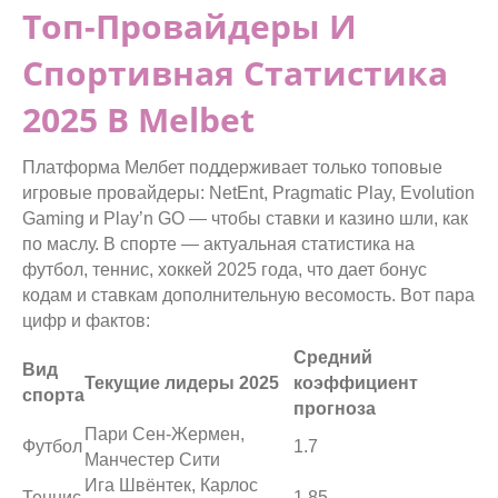
Топ-Провайдеры И
Спортивная Статистика
2025 В Melbet
Платформа Мелбет поддерживает только топовые
игровые провайдеры: NetEnt, Pragmatic Play, Evolution
Gaming и Play’n GO — чтобы ставки и казино шли, как
по маслу. В спорте — актуальная статистика на
футбол, теннис, хоккей 2025 года, что дает бонус
кодам и ставкам дополнительную весомость. Вот пара
цифр и фактов:
Средний
Вид
Текущие лидеры 2025
коэффициент
спорта
прогноза
Пари Сен-Жермен,
Футбол
1.7
Манчестер Сити
Ига Швёнтек, Карлос
Теннис
1.85