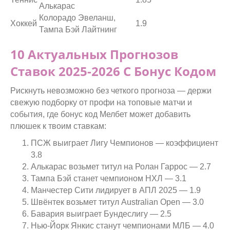
Алькарас
Колорадо Эвеланш,
Хоккей
1.9
Тампа Бэй Лайтнинг
10 Актуальных Прогнозов
Ставок 2025-2026 С Бонус Кодом
Рискнуть невозможно без четкого прогноза — держи
свежую подборку от профи на топовые матчи и
события, где бонус код Мелбет может добавить
плюшек к твоим ставкам:
ПСЖ выиграет Лигу Чемпионов — коэффициент
3.8
Алькарас возьмет титул на Ролан Гаррос — 2.7
Тампа Бэй станет чемпионом НХЛ — 3.1
Манчестер Сити лидирует в АПЛ 2025 — 1.9
Швёнтек возьмет титул Australian Open — 3.0
Бавария выиграет Бундеслигу — 2.5
Нью-Йорк Янкис станут чемпионами МЛБ — 4.0