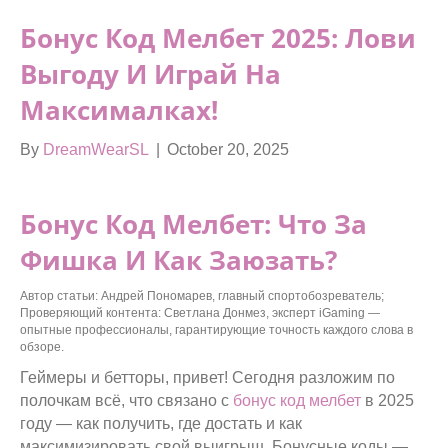
Бонус Код Мелбет 2025: Лови
Выгоду И Играй На
Максималках!
By
DreamWearSL
|
October 20, 2025
Бонус Код Мелбет: Что За
Фишка И Как Заюзать?
Автор статьи: Андрей Пономарев, главный спортобозреватель;
Проверяющий контента: Светлана Донмез, эксперт iGaming —
опытные профессионалы, гарантирующие точность каждого слова в
обзоре.
Геймеры и бетторы, привет! Сегодня разложим по
полочкам всё, что связано с
бонус код мелбет
в 2025
году — как получить, где достать и как
максимизировать свой выигрыш. Бонусные коды —