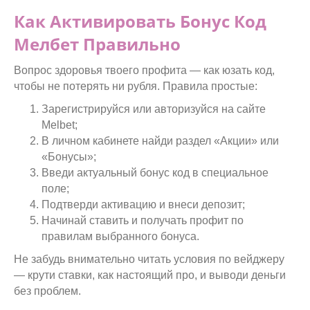
Как Активировать Бонус Код
Мелбет Правильно
Вопрос здоровья твоего профита — как юзать код,
чтобы не потерять ни рубля. Правила простые:
Зарегистрируйся или авторизуйся на сайте
Melbet;
В личном кабинете найди раздел «Акции» или
«Бонусы»;
Введи актуальный бонус код в специальное
поле;
Подтверди активацию и внеси депозит;
Начинай ставить и получать профит по
правилам выбранного бонуса.
Не забудь внимательно читать условия по вейджеру
— крути ставки, как настоящий про, и выводи деньги
без проблем.