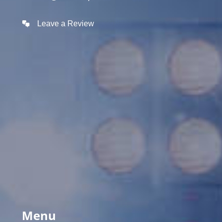
Leave a Review
Menu