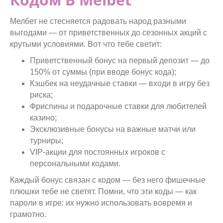
Мелбет не стесняется радовать народ разными
выгодами — от приветственных до сезонных акций с
крутыми условиями. Вот что тебе светит:
Приветственный бонус на первый депозит — до
150% от суммы (при вводе бонус кода);
Кэшбек на неудачные ставки — входи в игру без
риска;
Фриспины и подарочные ставки для любителей
казино;
Эксклюзивные бонусы на важные матчи или
турниры;
VIP-акции для постоянных игроков с
персональными кодами.
Каждый бонус связан с кодом — без него фишечные
плюшки тебе не светят. Помни, что эти коды — как
пароли в игре: их нужно использовать вовремя и
грамотно.