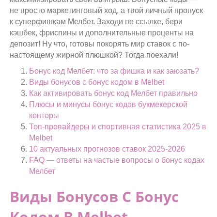
не просто маркетинговый ход, а твой личный пропуск
к суперфишкам Мелбет. Заходи по ссылке, бери
кэшбек, фриспины и дополнительные проценты на
депозит! Ну что, готовы покорять мир ставок с по-
настоящему жирной плюшкой? Тогда поехали!
Бонус код Мелбет: что за фишка и как заюзать?
Виды бонусов с бонус кодом в Melbet
Как активировать бонус код Мелбет правильно
Плюсы и минусы бонус кодов букмекерской
конторы
Топ-провайдеры и спортивная статистика 2025 в
Melbet
10 актуальных прогнозов ставок 2025-2026
FAQ — ответы на частые вопросы о бонус кодах
Мелбет
Виды Бонусов С Бонус
Кодом В Melbet