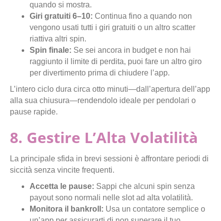
quando si mostra.
Giri gratuiti 6–10:
Continua fino a quando non
vengono usati tutti i giri gratuiti o un altro scatter
riattiva altri spin.
Spin finale:
Se sei ancora in budget e non hai
raggiunto il limite di perdita, puoi fare un altro giro
per divertimento prima di chiudere l’app.
L’intero ciclo dura circa otto minuti—dall’apertura dell’app
alla sua chiusura—rendendolo ideale per pendolari o
pause rapide.
8. Gestire L’Alta Volatilità
La principale sfida in brevi sessioni è affrontare periodi di
siccità senza vincite frequenti.
Accetta le pause:
Sappi che alcuni spin senza
payout sono normali nelle slot ad alta volatilità.
Monitora il bankroll:
Usa un contatore semplice o
un’app per assicurarti di non superare il tuo