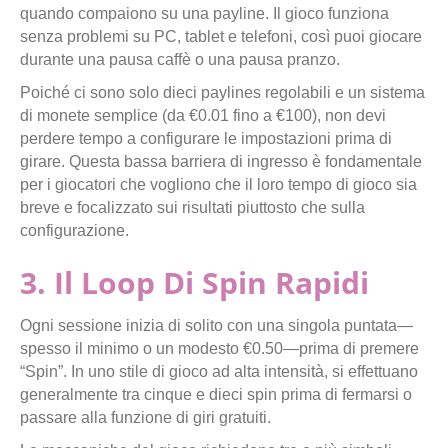
quando compaiono su una payline. Il gioco funziona
senza problemi su PC, tablet e telefoni, così puoi giocare
durante una pausa caffè o una pausa pranzo.
Poiché ci sono solo dieci paylines regolabili e un sistema
di monete semplice (da €0.01 fino a €100), non devi
perdere tempo a configurare le impostazioni prima di
girare. Questa bassa barriera di ingresso è fondamentale
per i giocatori che vogliono che il loro tempo di gioco sia
breve e focalizzato sui risultati piuttosto che sulla
configurazione.
3. Il Loop Di Spin Rapidi
Ogni sessione inizia di solito con una singola puntata—
spesso il minimo o un modesto €0.50—prima di premere
“Spin”. In uno stile di gioco ad alta intensità, si effettuano
generalmente tra cinque e dieci spin prima di fermarsi o
passare alla funzione di giri gratuiti.