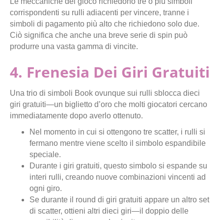
Le meccaniche del gioco richiedono tre o più simboli
corrispondenti su rulli adiacenti per vincere, tranne i
simboli di pagamento più alto che richiedono solo due.
Ciò significa che anche una breve serie di spin può
produrre una vasta gamma di vincite.
4. Frenesia Dei Giri Gratuiti
Una trio di simboli Book ovunque sui rulli sblocca dieci
giri gratuiti—un biglietto d’oro che molti giocatori cercano
immediatamente dopo averlo ottenuto.
Nel momento in cui si ottengono tre scatter, i rulli si
fermano mentre viene scelto il simbolo espandibile
speciale.
Durante i giri gratuiti, questo simbolo si espande su
interi rulli, creando nuove combinazioni vincenti ad
ogni giro.
Se durante il round di giri gratuiti appare un altro set
di scatter, ottieni altri dieci giri—il doppio delle