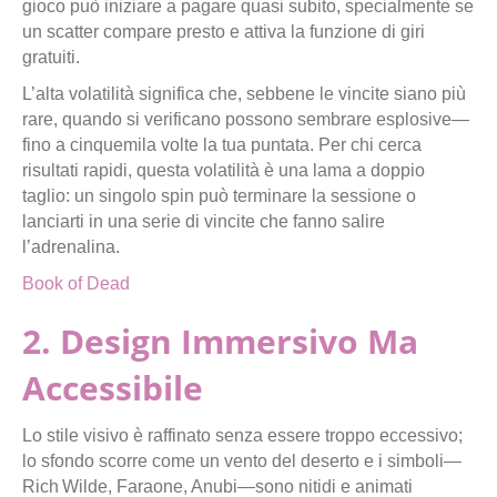
gioco può iniziare a pagare quasi subito, specialmente se
un scatter compare presto e attiva la funzione di giri
gratuiti.
L’alta volatilità significa che, sebbene le vincite siano più
rare, quando si verificano possono sembrare esplosive—
fino a cinquemila volte la tua puntata. Per chi cerca
risultati rapidi, questa volatilità è una lama a doppio
taglio: un singolo spin può terminare la sessione o
lanciarti in una serie di vincite che fanno salire
l’adrenalina.
Book of Dead
2. Design Immersivo Ma
Accessibile
Lo stile visivo è raffinato senza essere troppo eccessivo;
lo sfondo scorre come un vento del deserto e i simboli—
Rich Wilde, Faraone, Anubi—sono nitidi e animati