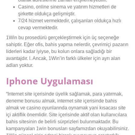
Casino, online sinema ve yatırım hizmetleri de
şirkette oldukça gelişmiştir.
7/24 hizmet vermektedir, çalışanları oldukça hızlı
cevap vermektedir.
1Win bu prosedürü gerçekleştirmek için üç seçeneğe
sahiptir. Eğer ofis, bahis yapma nelerdir, çevrimiçi pazarın
liderleri kadar iyiyse, bu kolun onlara sağladığı bir
avantajdır. l. Ancak, 1Win’in farklı ülkeler için ayrı alan
adları yoktur.
Iphone Uygulaması
“Internet site içerisinde üyelik sağlamak, para yatırmak,
deneme bonusu almak, internet site içerisinde bahis
almak ve casino oyunlarında oynamak yani kısacası site
içi aktiflik önemlidir. Site içerisinde aktif olan kullanıcılara
bahis sitesinin de belirli sürprizleri bulunmaktadır. Bu
kampanyaları 1win bonusları sayfamızdan okuyabilirsiniz.