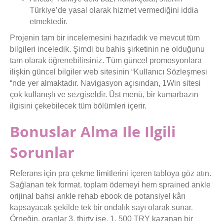
Türkiye’de yasal olarak hizmet vermediğini iddia
etmektedir.
Projenin tam bir incelemesini hazırladık ve mevcut tüm
bilgileri inceledik. Şimdi bu bahis şirketinin ne olduğunu
tam olarak öğrenebilirsiniz. Tüm güncel promosyonlara
ilişkin güncel bilgiler web sitesinin “Kullanıcı Sözleşmesi
“nde yer almaktadır. Navigasyon açısından, 1Win sitesi
çok kullanışlı ve sezgiseldir. Üst menü, bir kumarbazın
ilgisini çekebilecek tüm bölümleri içerir.
Bonuslar Alma Ile Ilgili
Sorunlar
Referans için pra çekme limitlerini içeren tabloya göz atın.
Sağlanan tek format, toplam ödemeyi hem sprained ankle
orijinal bahsi ankle rehab ebook de potansiyel kârı
kapsayacak şekilde tek bir ondalık sayı olarak sunar.
Örneğin, oranlar 3, thirty ise, 1, 500 TRY kazanan bir