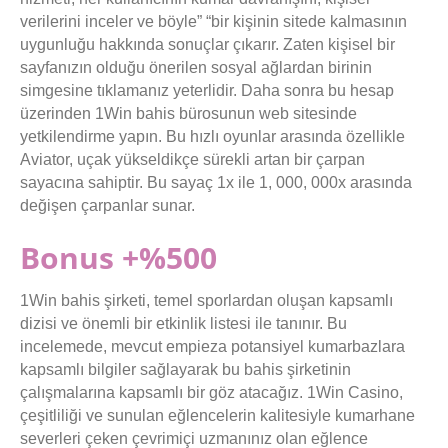
verilerini inceler ve böyle” “bir kişinin sitede kalmasının
uygunluğu hakkında sonuçlar çıkarır. Zaten kişisel bir
sayfanızın olduğu önerilen sosyal ağlardan birinin
simgesine tıklamanız yeterlidir. Daha sonra bu hesap
üzerinden 1Win bahis bürosunun web sitesinde
yetkilendirme yapın. Bu hızlı oyunlar arasında özellikle
Aviator, uçak yükseldikçe sürekli artan bir çarpan
sayacına sahiptir. Bu sayaç 1x ile 1, 000, 000x arasında
değişen çarpanlar sunar.
Bonus +%500
1Win bahis şirketi, temel sporlardan oluşan kapsamlı
dizisi ve önemli bir etkinlik listesi ile tanınır. Bu
incelemede, mevcut empieza potansiyel kumarbazlara
kapsamlı bilgiler sağlayarak bu bahis şirketinin
çalışmalarına kapsamlı bir göz atacağız. 1Win Casino,
çeşitliliği ve sunulan eğlencelerin kalitesiyle kumarhane
severleri çeken çevrimiçi uzmanınız olan eğlence