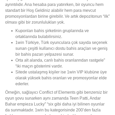
ayrıntılıdır. Ana hesaba para yatırırken, bir oyuncu hem
standart bir Hoş Geldiniz alabilir hem para mevcut
promosyonlardan birine girebilir. Ve artık depozitonun “ilk”
olması gibi bir zorunlulukları yok.
Kuponları bahis şirketinin gruplarında ve
ortaklarında bulabilirsiniz.
1win Türkiye, Türk oyunculara çok sayıda seçenek
sunan çeşitli kullanıcı dostu bahis araçları ve geniş
bir bahis pazarı yelpazesi sunar.
Orta alt alanda, canlı bahis oranlarından rastgele”
“iki maçın gösterimi vardır.
Sitede ustalaşmış kişiler ise 1win VIP klubüne üye
olarak yüksek bahis oranları ve promosyonlar elde
ederler.
Örneğin, sağlayıcı Conflict of Elements gibi benzersiz bir
oyun şovu sunarken aynı zamanda Teen Patti, Andar
Bahar empieza Lucky” “six gibi daha iyi bilinen oyunlar
da sunmaktadır. 1win bu kategorisinde 200’den fazla