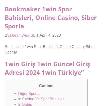
Bookmaker 1win Spor
Bahisleri, Online Casino, Siber
Sporla
By
DreamWearSL
|
April 4, 2023
Bookmaker 1win Spor Bahisleri, Online Casino, Siber
Sporlar
1win Giriş 1win Güncel Giriş
Adresi 2024 1win Türkiye”
Content
Diğer Sporlar
In Casino Ve Spor Bahisleri
In Bahis