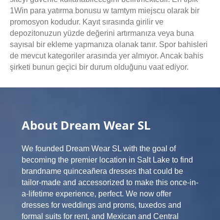
1Win para yatırma bonusu w tamtym miejscu olarak bir
promosyon kodudur. Kayıt sırasında girilir ve
depozitonuzun yüzde değerini artırmanıza veya buna
sayısal bir ekleme yapmanıza olanak tanır. Spor bahisleri
de mevcut kategoriler arasında yer almıyor. Ancak bahis
şirketi bunun geçici bir durum olduğunu vaat ediyor.
About Dream Wear SL
We founded Dream Wear SL with the goal of
becoming the premier location in Salt Lake to find
brandname quinceañera dresses that could be
tailor-made and accessorized to make this once-in-
a-lifetime experience, perfect. We now offer
dresses for weddings and proms, tuxedos and
formal suits for rent, and Mexican and Central