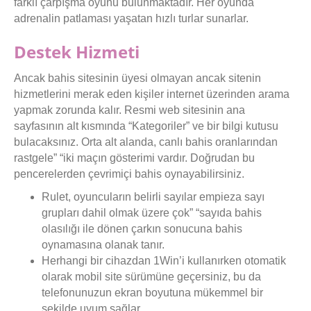
farklı çarpışma oyunu bulunmaktadır. Her oyunda
adrenalin patlaması yaşatan hızlı turlar sunarlar.
Destek Hizmeti
Ancak bahis sitesinin üyesi olmayan ancak sitenin
hizmetlerini merak eden kişiler internet üzerinden arama
yapmak zorunda kalır. Resmi web sitesinin ana
sayfasının alt kısmında “Kategoriler” ve bir bilgi kutusu
bulacaksınız. Orta alt alanda, canlı bahis oranlarından
rastgele” “iki maçın gösterimi vardır. Doğrudan bu
pencerelerden çevrimiçi bahis oynayabilirsiniz.
Rulet, oyuncuların belirli sayılar empieza sayı
grupları dahil olmak üzere çok” “sayıda bahis
olasılığı ile dönen çarkın sonucuna bahis
oynamasına olanak tanır.
Herhangi bir cihazdan 1Win’i kullanırken otomatik
olarak mobil site sürümüne geçersiniz, bu da
telefonunuzun ekran boyutuna mükemmel bir
şekilde uyum sağlar.