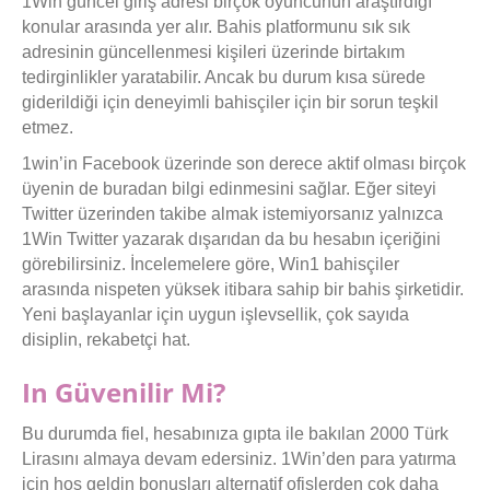
1Win güncel giriş adresi birçok oyuncunun araştırdığı
konular arasında yer alır. Bahis platformunu sık sık
adresinin güncellenmesi kişileri üzerinde birtakım
tedirginlikler yaratabilir. Ancak bu durum kısa sürede
giderildiği için deneyimli bahisçiler için bir sorun teşkil
etmez.
1win’in Facebook üzerinde son derece aktif olması birçok
üyenin de buradan bilgi edinmesini sağlar. Eğer siteyi
Twitter üzerinden takibe almak istemiyorsanız yalnızca
1Win Twitter yazarak dışarıdan da bu hesabın içeriğini
görebilirsiniz. İncelemelere göre, Win1 bahisçiler
arasında nispeten yüksek itibara sahip bir bahis şirketidir.
Yeni başlayanlar için uygun işlevsellik, çok sayıda
disiplin, rekabetçi hat.
In Güvenilir Mi?
Bu durumda fiel, hesabınıza gıpta ile bakılan 2000 Türk
Lirasını almaya devam edersiniz. 1Win’den para yatırma
için hoş geldin bonusları alternatif ofislerden çok daha