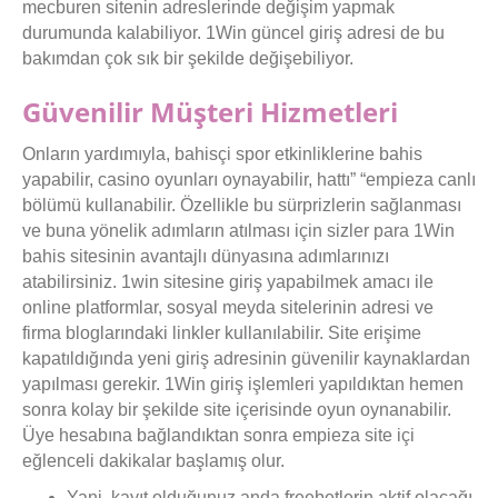
mecburen sitenin adreslerinde değişim yapmak
durumunda kalabiliyor. 1Win güncel giriş adresi de bu
bakımdan çok sık bir şekilde değişebiliyor.
Güvenilir Müşteri Hizmetleri
Onların yardımıyla, bahisçi spor etkinliklerine bahis
yapabilir, casino oyunları oynayabilir, hattı” “empieza canlı
bölümü kullanabilir. Özellikle bu sürprizlerin sağlanması
ve buna yönelik adımların atılması için sizler para 1Win
bahis sitesinin avantajlı dünyasına adımlarınızı
atabilirsiniz. 1win sitesine giriş yapabilmek amacı ile
online platformlar, sosyal meyda sitelerinin adresi ve
firma bloglarındaki linkler kullanılabilir. Site erişime
kapatıldığında yeni giriş adresinin güvenilir kaynaklardan
yapılması gerekir. 1Win giriş işlemleri yapıldıktan hemen
sonra kolay bir şekilde site içerisinde oyun oynanabilir.
Üye hesabına bağlandıktan sonra empieza site içi
eğlenceli dakikalar başlamış olur.
Yani, kayıt olduğunuz anda freebetlerin aktif olacağı