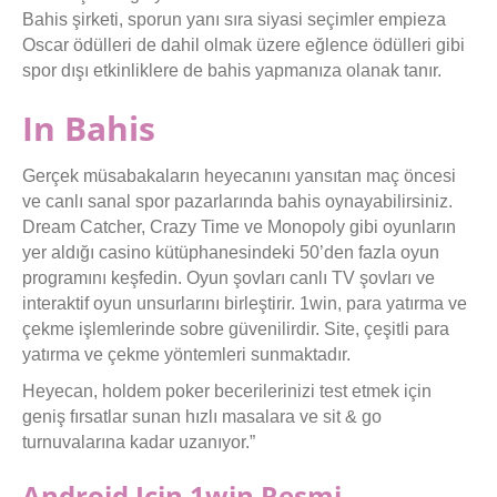
Bahis şirketi, sporun yanı sıra siyasi seçimler empieza
Oscar ödülleri de dahil olmak üzere eğlence ödülleri gibi
spor dışı etkinliklere de bahis yapmanıza olanak tanır.
In Bahis
Gerçek müsabakaların heyecanını yansıtan maç öncesi
ve canlı sanal spor pazarlarında bahis oynayabilirsiniz.
Dream Catcher, Crazy Time ve Monopoly gibi oyunların
yer aldığı casino kütüphanesindeki 50’den fazla oyun
programını keşfedin. Oyun şovları canlı TV şovları ve
interaktif oyun unsurlarını birleştirir. 1win, para yatırma ve
çekme işlemlerinde sobre güvenilirdir. Site, çeşitli para
yatırma ve çekme yöntemleri sunmaktadır.
Heyecan, holdem poker becerilerinizi test etmek için
geniş fırsatlar sunan hızlı masalara ve sit & go
turnuvalarına kadar uzanıyor.”
Android Için 1win Resmi