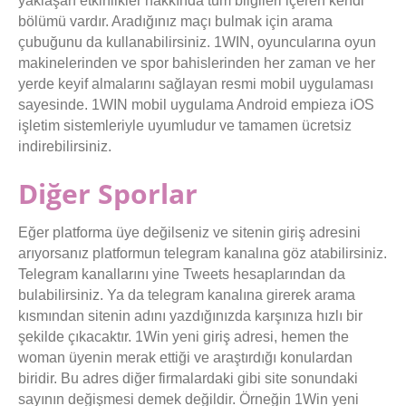
yaklaşan etkinlikler hakkında tüm bilgileri içeren kendi
bölümü vardır. Aradığınız maçı bulmak için arama
çubuğunu da kullanabilirsiniz. 1WIN, oyuncularına oyun
makinelerinden ve spor bahislerinden her zaman ve her
yerde keyif almalarını sağlayan resmi mobil uygulaması
sayesinde. 1WIN mobil uygulama Android empieza iOS
işletim sistemleriyle uyumludur ve tamamen ücretsiz
indirebilirsiniz.
Diğer Sporlar
Eğer platforma üye değilseniz ve sitenin giriş adresini
arıyorsanız platformun telegram kanalına göz atabilirsiniz.
Telegram kanallarını yine Tweets hesaplarından da
bulabilirsiniz. Ya da telegram kanalına girerek arama
kısmından sitenin adını yazdığınızda karşınıza hızlı bir
şekilde çıkacaktır. 1Win yeni giriş adresi, hemen the
woman üyenin merak ettiği ve araştırdığı konulardan
biridir. Bu adres diğer firmalardaki gibi site sonundaki
sayının değişmesi demek değildir. Örneğin 1Win yeni