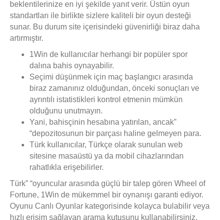
beklentilerinize en iyi şekilde yanıt verir. Üstün oyun
standartları ile birlikte sizlere kaliteli bir oyun desteği
sunar. Bu durum site içerisindeki güvenirliği biraz daha
artırmıştır.
1Win de kullanıcılar herhangi bir popüler spor
dalına bahis oynayabilir.
Seçimi düşünmek için maç başlangıcı arasında
biraz zamanınız olduğundan, önceki sonuçları ve
ayrıntılı istatistikleri kontrol etmenin mümkün
olduğunu unutmayın.
Yani, bahisçinin hesabına yatırılan, ancak”
“depozitosunun bir parçası haline gelmeyen para.
Türk kullanıcılar, Türkçe olarak sunulan web
sitesine masaüstü ya da mobil cihazlarından
rahatlıkla erişebilirler.
Türk” “oyuncular arasında güçlü bir talep gören Wheel of
Fortune, 1Win de mükemmel bir oynanışı garanti ediyor.
Oyunu Canlı Oyunlar kategorisinde kolayca bulabilir veya
hızlı erişim sağlayan arama kutusunu kullanabilirsiniz.