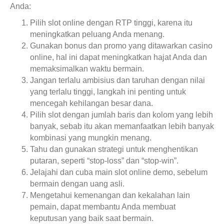
Anda:
Pilih slot online dengan RTP tinggi, karena itu
meningkatkan peluang Anda menang.
Gunakan bonus dan promo yang ditawarkan casino
online, hal ini dapat meningkatkan hajat Anda dan
memaksimalkan waktu bermain.
Jangan terlalu ambisius dan taruhan dengan nilai
yang terlalu tinggi, langkah ini penting untuk
mencegah kehilangan besar dana.
Pilih slot dengan jumlah baris dan kolom yang lebih
banyak, sebab itu akan memanfaatkan lebih banyak
kombinasi yang mungkin menang.
Tahu dan gunakan strategi untuk menghentikan
putaran, seperti “stop-loss” dan “stop-win”.
Jelajahi dan cuba main slot online demo, sebelum
bermain dengan uang asli.
Mengetahui kemenangan dan kekalahan lain
pemain, dapat membantu Anda membuat
keputusan yang baik saat bermain.