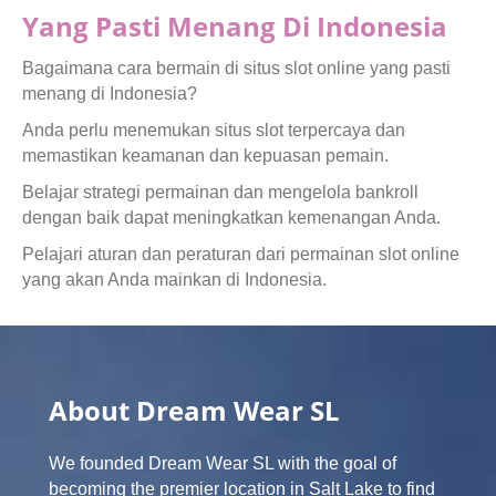
Yang Pasti Menang Di Indonesia
Bagaimana cara bermain di situs slot online yang pasti
menang di Indonesia?
Anda perlu menemukan situs slot terpercaya dan
memastikan keamanan dan kepuasan pemain.
Belajar strategi permainan dan mengelola bankroll
dengan baik dapat meningkatkan kemenangan Anda.
Pelajari aturan dan peraturan dari permainan slot online
yang akan Anda mainkan di Indonesia.
About Dream Wear SL
We founded Dream Wear SL with the goal of
becoming the premier location in Salt Lake to find