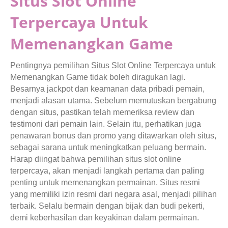
Situs Slot Online
Terpercaya Untuk
Memenangkan Game
Pentingnya pemilihan Situs Slot Online Terpercaya untuk
Memenangkan Game tidak boleh diragukan lagi.
Besarnya jackpot dan keamanan data pribadi pemain,
menjadi alasan utama. Sebelum memutuskan bergabung
dengan situs, pastikan telah memeriksa review dan
testimoni dari pemain lain. Selain itu, perhatikan juga
penawaran bonus dan promo yang ditawarkan oleh situs,
sebagai sarana untuk meningkatkan peluang bermain.
Harap diingat bahwa pemilihan situs slot online
terpercaya, akan menjadi langkah pertama dan paling
penting untuk memenangkan permainan. Situs resmi
yang memiliki izin resmi dari negara asal, menjadi pilihan
terbaik. Selalu bermain dengan bijak dan budi pekerti,
demi keberhasilan dan keyakinan dalam permainan.