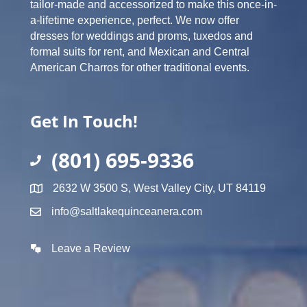
tailor-made and accessorized to make this once-in-
a-lifetime experience, perfect. We now offer
dresses for weddings and proms, tuxedos and
formal suits for rent, and Mexican and Central
American Charros for other traditional events.
Get In Touch!
(801) 695-9336
2632 W 3500 S, West Valley City, UT 84119
info@saltlakequinceanera.com
Leave a Review