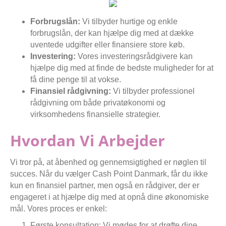
Forbrugslån:
Vi tilbyder hurtige og enkle
forbrugslån, der kan hjælpe dig med at dække
uventede udgifter eller finansiere store køb.
Investering:
Vores investeringsrådgivere kan
hjælpe dig med at finde de bedste muligheder for at
få dine penge til at vokse.
Finansiel rådgivning:
Vi tilbyder professionel
rådgivning om både privatøkonomi og
virksomhedens finansielle strategier.
Hvordan Vi Arbejder
Vi tror på, at åbenhed og gennemsigtighed er nøglen til
succes. Når du vælger Cash Point Danmark, får du ikke
kun en finansiel partner, men også en rådgiver, der er
engageret i at hjælpe dig med at opnå dine økonomiske
mål. Vores proces er enkel:
Første konsultation: Vi mødes for at drøfte dine