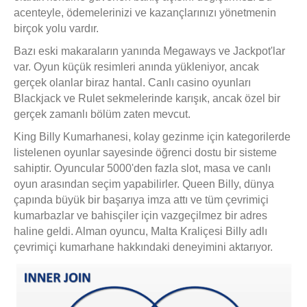
acenteyle, ödemelerinizi ve kazançlarınızı yönetmenin
birçok yolu vardır.
Bazı eski makaraların yanında Megaways ve Jackpot'lar
var. Oyun küçük resimleri anında yükleniyor, ancak
gerçek olanlar biraz hantal. Canlı casino oyunları
Blackjack ve Rulet sekmelerinde karışık, ancak özel bir
gerçek zamanlı bölüm zaten mevcut.
King Billy Kumarhanesi, kolay gezinme için kategorilerde
listelenen oyunlar sayesinde öğrenci dostu bir sisteme
sahiptir. Oyuncular 5000'den fazla slot, masa ve canlı
oyun arasından seçim yapabilirler. Queen Billy, dünya
çapında büyük bir başarıya imza attı ve tüm çevrimiçi
kumarbazlar ve bahisçiler için vazgeçilmez bir adres
haline geldi. Alman oyuncu, Malta Kraliçesi Billy adlı
çevrimiçi kumarhane hakkındaki deneyimini aktarıyor.