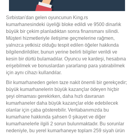
Sırbistan'dan gelen oyuncunun King.rs
kumarhanesindeki üyeliği bloke edildi ve 9500 dinarlık
büyük bir çekim planladıktan sonra finansmanı silindi.
Müşteri hizmetleriyle iletişime geçmelerine rağmen,
yalnızca yetkisiz olduğu tespit edilen öğeler hakkında
bilgilendirildiler, bunun yerine belirli bilgiler verildi ve
kesin bir dürtü bulamadılar. Oyuncu ve kardeşi, hesabına
erişebilmek ve bonuslardan yararlanıp para yatırabilmek
için aynı cihazı kullandılar.
Bir kumarhaneden gelen taze nakit önemli bir gerekçedir;
büyük kumarhanelerin büyük kazançlar ödeyen hiçbir
şeyi olmaması gerekirken, daha hızlı davranan
kumarhaneler daha büyük kazançlar elde edebilecek
olanlar için çaba gösterebilir. Veritabanımızda bu
kumarhane hakkında şahsen 0 şikayet ve diğer
kumarhanelerle ilgili 2 sorun bulunmaktadır. Bu sorunlar
nedeniyle, bu yerel kumarhaneye toplam 259 siyah ürün