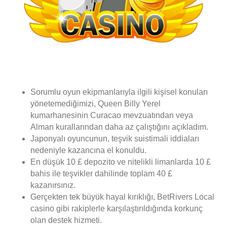
Sorumlu oyun ekipmanlarıyla ilgili kişisel konuları
yönetemediğimizi, Queen Billy Yerel
kumarhanesinin Curacao mevzuatından veya
Alman kurallarından daha az çalıştığını açıkladım.
Japonyalı oyuncunun, teşvik suistimali iddiaları
nedeniyle kazancına el konuldu.
En düşük 10 £ depozito ve nitelikli limanlarda 10 £
bahis ile teşvikler dahilinde toplam 40 £
kazanırsınız.
Gerçekten tek büyük hayal kırıklığı, BetRivers Local
casino gibi rakiplerle karşılaştırıldığında korkunç
olan destek hizmeti.