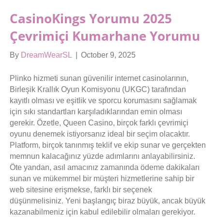
CasinoKings Yorumu 2025
Çevrimiçi Kumarhane Yorumu
By
DreamWearSL
|
October 9, 2025
Plinko hizmeti sunan güvenilir internet casinolarının,
Birleşik Krallık Oyun Komisyonu (UKGC) tarafından
kayıtlı olması ve eşitlik ve sporcu korumasını sağlamak
için sıkı standartları karşıladıklarından emin olması
gerekir. Özetle, Queen Casino, birçok farklı çevrimiçi
oyunu denemek istiyorsanız ideal bir seçim olacaktır.
Platform, birçok tanınmış teklif ve ekip sunar ve gerçekten
memnun kalacağınız yüzde adımlarını anlayabilirsiniz.
Öte yandan, asıl amacınız zamanında ödeme dakikaları
sunan ve mükemmel bir müşteri hizmetlerine sahip bir
web sitesine erişmekse, farklı bir seçenek
düşünmelisiniz. Yeni başlangıç ​​biraz büyük, ancak büyük
kazanabilmeniz için kabul edilebilir olmaları gerekiyor.