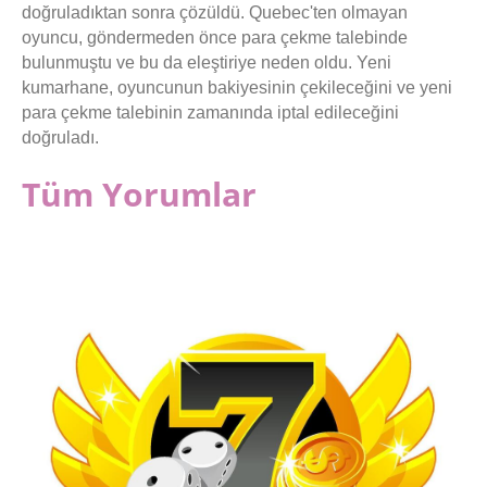
doğruladıktan sonra çözüldü. Quebec'ten olmayan
oyuncu, göndermeden önce para çekme talebinde
bulunmuştu ve bu da eleştiriye neden oldu. Yeni
kumarhane, oyuncunun bakiyesinin çekileceğini ve yeni
para çekme talebinin zamanında iptal edileceğini
doğruladı.
Tüm Yorumlar