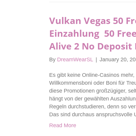
Vulkan Vegas 50 F
Einzahlung ️ 50 Fre
Alive 2 No Deposit
By
DreamWearSL
|
January 20, 2
Es gibt keine Online-Casinos mehr
Willkommensboni oder Boni für Treu
diese Promotionen großzügiger, sel
hängt von der gewählten Auszahlung
Regeln durchstudieren, denn so ver
Das sind durchaus anspruchsvolle
Read More