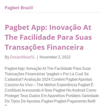
Pagbet Brazil
Pagbet App: Inovação At
The Facilidade Para Suas
Transações Financeira
By
DreamWearSL
|
November 2, 2022
Pagbet App: Inovação At The Facilidade Para Suas
Transações Financeiras “pagbet » Por La Cual Se
Cadastrar? Avaliação 2024 Content Pagbet Apostas
Cassino Ao Vivo – The Melhor Experiência Pagbet É
Confiável Acessando A New Pagbet No Android Como
Proteger Teus Dados Em Aparelhos Portáteis Variedade
De Tipos De Apostas Pagbet Pagbet Pagamento Bet9