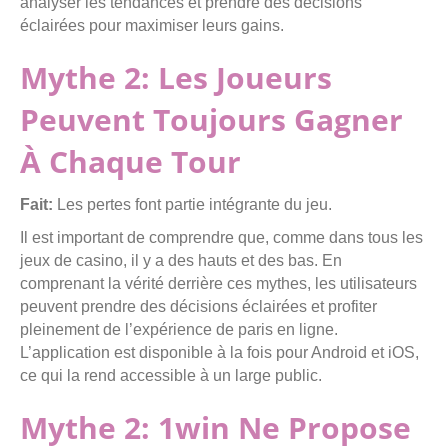
analyser les tendances et prendre des décisions
éclairées pour maximiser leurs gains.
Mythe 2: Les Joueurs
Peuvent Toujours Gagner
À Chaque Tour
Fait:
Les pertes font partie intégrante du jeu.
Il est important de comprendre que, comme dans tous les
jeux de casino, il y a des hauts et des bas. En
comprenant la vérité derrière ces mythes, les utilisateurs
peuvent prendre des décisions éclairées et profiter
pleinement de l’expérience de paris en ligne.
L’application est disponible à la fois pour Android et iOS,
ce qui la rend accessible à un large public.
Mythe 2: 1win Ne Propose