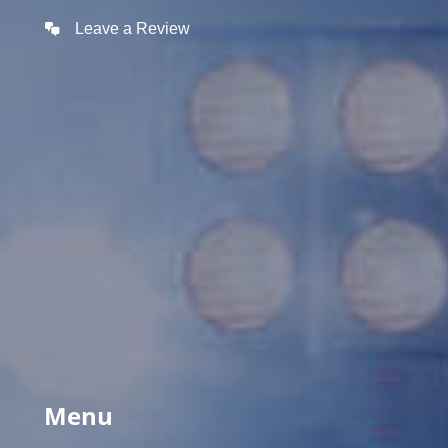
Leave a Review
Menu