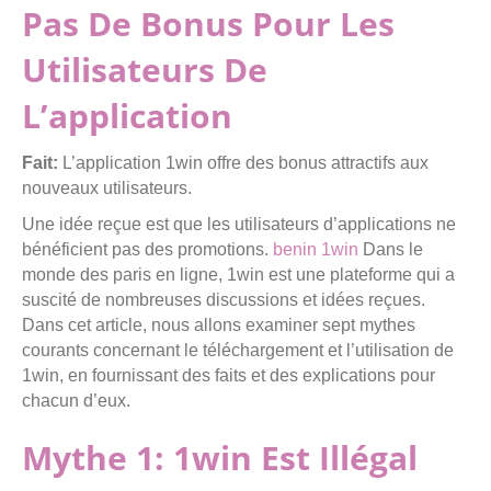
Pas De Bonus Pour Les
Utilisateurs De
L’application
Fait:
L’application 1win offre des bonus attractifs aux
nouveaux utilisateurs.
Une idée reçue est que les utilisateurs d’applications ne
bénéficient pas des promotions.
benin 1win
Dans le
monde des paris en ligne, 1win est une plateforme qui a
suscité de nombreuses discussions et idées reçues.
Dans cet article, nous allons examiner sept mythes
courants concernant le téléchargement et l’utilisation de
1win, en fournissant des faits et des explications pour
chacun d’eux.
Mythe 1: 1win Est Illégal