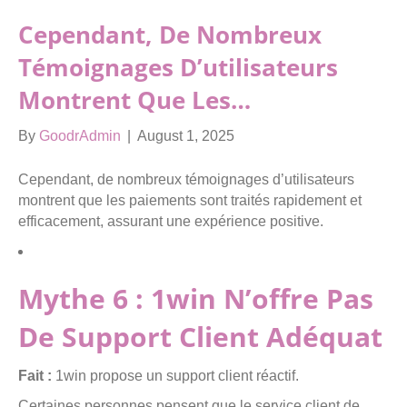
Cependant, De Nombreux
Témoignages D’utilisateurs
Montrent Que Les…
By
GoodrAdmin
|
August 1, 2025
Cependant, de nombreux témoignages d’utilisateurs
montrent que les paiements sont traités rapidement et
efficacement, assurant une expérience positive.
Mythe 6 : 1win N’offre Pas
De Support Client Adéquat
Fait :
1win propose un support client réactif.
Certaines personnes pensent que le service client de