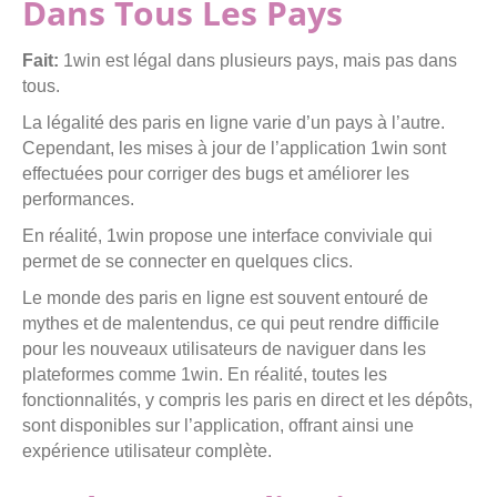
Dans Tous Les Pays
Fait:
1win est légal dans plusieurs pays, mais pas dans
tous.
La légalité des paris en ligne varie d’un pays à l’autre.
Cependant, les mises à jour de l’application 1win sont
effectuées pour corriger des bugs et améliorer les
performances.
En réalité, 1win propose une interface conviviale qui
permet de se connecter en quelques clics.
Le monde des paris en ligne est souvent entouré de
mythes et de malentendus, ce qui peut rendre difficile
pour les nouveaux utilisateurs de naviguer dans les
plateformes comme 1win. En réalité, toutes les
fonctionnalités, y compris les paris en direct et les dépôts,
sont disponibles sur l’application, offrant ainsi une
expérience utilisateur complète.