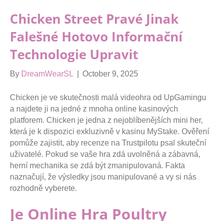
Chicken Street Pravé Jinak
Falešné Hotovo Informační
Technologie Upravit
By
DreamWearSL
|
October 9, 2025
Chicken je ve skutečnosti malá videohra od UpGamingu
a najdete ji na jedné z mnoha online kasinových
platforem. Chicken je jedna z nejoblíbenějších mini her,
která je k dispozici exkluzivně v kasinu MyStake. Ověření
pomůže zajistit, aby recenze na Trustpilotu psal skuteční
uživatelé. Pokud se vaše hra zdá uvolněná a zábavná,
herní mechanika se zdá být zmanipulovaná.
Fakta
naznačují, že výsledky jsou manipulované a vy si nás
rozhodně vyberete.
Je Online Hra Poultry