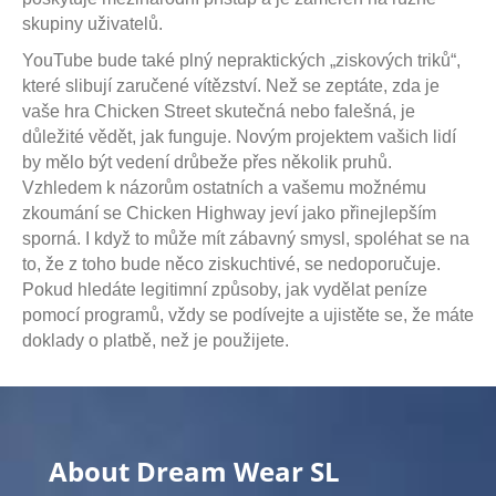
skupiny uživatelů.
YouTube bude také plný nepraktických „ziskových triků“,
které slibují zaručené vítězství. Než se zeptáte, zda je
vaše hra Chicken Street skutečná nebo falešná, je
důležité vědět, jak funguje. Novým projektem vašich lidí
by mělo být vedení drůbeže přes několik pruhů.
Vzhledem k názorům ostatních a vašemu možnému
zkoumání se Chicken Highway jeví jako přinejlepším
sporná. I když to může mít zábavný smysl, spoléhat se na
to, že z toho bude něco ziskuchtivé, se nedoporučuje.
Pokud hledáte legitimní způsoby, jak vydělat peníze
pomocí programů, vždy se podívejte a ujistěte se, že máte
doklady o platbě, než je použijete.
About Dream Wear SL