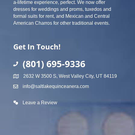
a-lifetime experience, perfect. We now offer
dresses for weddings and proms, tuxedos and
formal suits for rent, and Mexican and Central
American Charros for other traditional events.
Get In Touch!
(801) 695-9336
2632 W 3500 S, West Valley City, UT 84119
info@saltlakequinceanera.com
Leave a Review