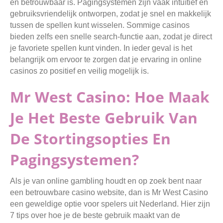
en betrouwbaar is. Pagingsystemen zijn vaak intuïtief en
gebruiksvriendelijk ontworpen, zodat je snel en makkelijk
tussen de spellen kunt wisselen. Sommige casinos
bieden zelfs een snelle search-functie aan, zodat je direct
je favoriete spellen kunt vinden. In ieder geval is het
belangrijk om ervoor te zorgen dat je ervaring in online
casinos zo positief en veilig mogelijk is.
Mr West Casino: Hoe Maak
Je Het Beste Gebruik Van
De Stortingsopties En
Pagingsystemen?
Als je van online gambling houdt en op zoek bent naar
een betrouwbare casino website, dan is Mr West Casino
een geweldige optie voor spelers uit Nederland. Hier zijn
7 tips over hoe je de beste gebruik maakt van de