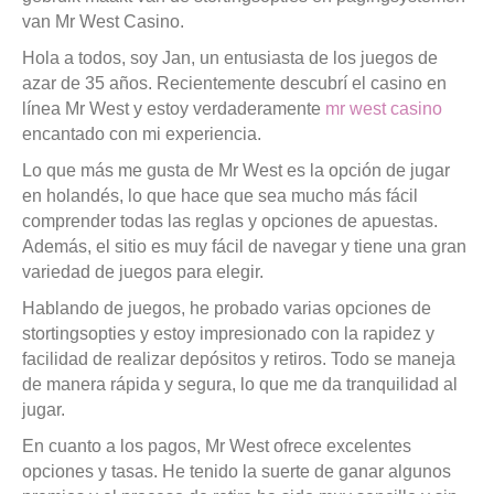
van Mr West Casino.
Hola a todos, soy Jan, un entusiasta de los juegos de
azar de 35 años. Recientemente descubrí el casino en
línea Mr West y estoy verdaderamente
mr west casino
encantado con mi experiencia.
Lo que más me gusta de Mr West es la opción de jugar
en holandés, lo que hace que sea mucho más fácil
comprender todas las reglas y opciones de apuestas.
Además, el sitio es muy fácil de navegar y tiene una gran
variedad de juegos para elegir.
Hablando de juegos, he probado varias opciones de
stortingsopties y estoy impresionado con la rapidez y
facilidad de realizar depósitos y retiros. Todo se maneja
de manera rápida y segura, lo que me da tranquilidad al
jugar.
En cuanto a los pagos, Mr West ofrece excelentes
opciones y tasas. He tenido la suerte de ganar algunos