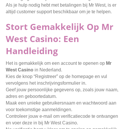
Als je hulp nodig hebt met betalingen bij Mr West, is er
altijd customer support beschikbaar om je te helpen.
Stort Gemakkelijk Op Mr
West Casino: Een
Handleiding
Het is gemakkelijk om een account te openen op
Mr
West Casino
in Nederland.
Kies de knop “Registreer” op de homepage en vul
vervolgens het inschrijvingsformulier in.
Geef jouw persoonlijke gegevens op, zoals jouw naam,
adres en geboortedatum.
Maak een unieke gebruikersnaam en wachtwoord aan
voor toekomstige aanmeldingen.
Controleer jouw e-mail om verificatiecode te ontvangen
en voer deze in bij Mr West Casino.