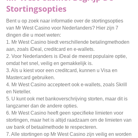
Stortingsopties
Bent u op zoek naar informatie over de stortingsopties
van Mr West Casino voor Nederlanders? Hier zijn 7
dingen die u moet weten:
1. Mr West Casino biedt verschillende betalingmethoden
aan, zoals iDeal, creditcard en e-wallets.
2. Voor Nederlanders is iDeal de meest populaire optie,
omdat het snel, veilig en gemakkelijk is.
3. Als u kiest voor een creditcard, kunnen u Visa en
Mastercard gebruiken.
4. Mr West Casino accepteert ook e-wallets, zoals Skrill
en Neteller.
5. U kunt ook met bankoverschrijving storten, maar dit is
langzamer dan de andere opties.
6. Mr West Casino heeft geen specifieke limieten voor
stortingen, maar het is altijd raadzaam om de limieten van
uw bank of betaalmethode te respecteren.
7. Alle stortingen op Mr West Casino zijn veilig en worden