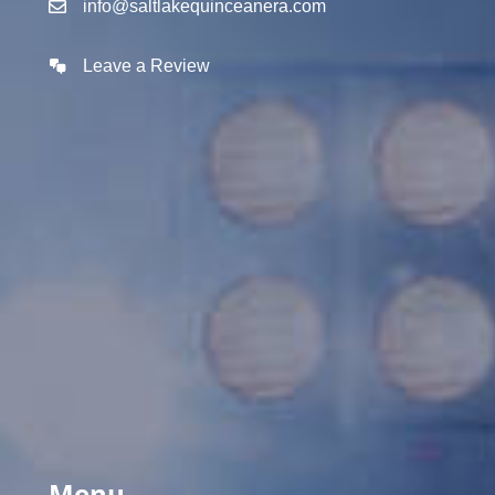
info@saltlakequinceanera.com
Leave a Review
Menu