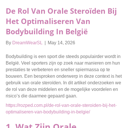
De Rol Van Orale Steroïden Bij
Het Optimaliseren Van
Bodybuilding In België
By
DreamWearSL
|
May 14, 2026
Bodybuilding is een sport die steeds populairder wordt in
België. Veel sporters zijn op zoek naar manieren om hun
prestaties te verbeteren en sneller spiermassa op te
bouwen. Een besproken onderwerp in deze context is het
gebruik van orale steroïden. In dit artikel onderzoeken we
de rol van deze middelen en de mogelijke voordelen en
risico’s die daarmee gepaard gaan.
https://rozped.com.pl/de-rol-van-orale-steroiden-bij-het-
optimaliseren-van-bodybuilding-in-belgie/
1. Wat Zijn Orale