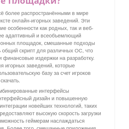
е Площадки?
ё более распространёнными в мире
ексте онлайн-игорных заведений. Эти
е особенности как родных, так и веб-
лее адаптивный и всеобъемлющий
ционных площадок, смешанные подходы
 общий скрипт для различных ОС, что
и финансовые издержки на разработку.
ля игорных заведений, которые
льзовательскую базу за счет игроков
скачать.
комбинированные интерфейсы
нтерфейсный дизайн и повышенную
интеграции новейших технологий, таких
предоставляют высокую скорость загрузки
озможность геймерам наслаждаться
ев. Более того, смешанные приложения