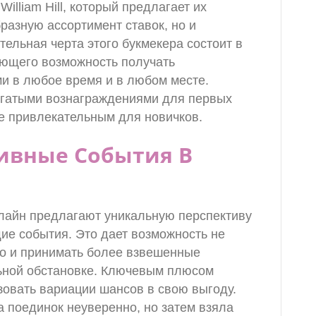
lliam Hill, который предлагает их
разную ассортимент ставок, но и
тельная черта этого букмекера состоит в
ающего возможность получать
ми в любое время и в любом месте.
 богатыми вознаграждениями для первых
ее привлекательным для новичков.
тивные События В
нлайн предлагают уникальную перспективу
щие события. Это дает возможность не
но и принимать более взвешенные
ьной обстановке. Ключевым плюсом
зовать вариации шансов в свою выгоду.
 поединок неуверенно, но затем взяла