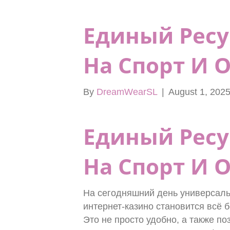
Единый Ресу
На Спорт И 
By
DreamWearSL
|
August 1, 202
Единый Ресу
На Спорт И 
На сегодняшний день универсаль
интернет-казино становится всё 
Это не просто удобно, а также п