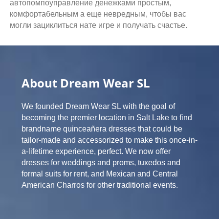
автопомпоуправление денежками простым,
комфортабельным а еще невредным, чтобы вас
могли зациклиться нате игре и получать счастье.
About Dream Wear SL
We founded Dream Wear SL with the goal of
becoming the premier location in Salt Lake to find
brandname quinceañera dresses that could be
tailor-made and accessorized to make this once-in-
a-lifetime experience, perfect. We now offer
dresses for weddings and proms, tuxedos and
formal suits for rent, and Mexican and Central
American Charros for other traditional events.