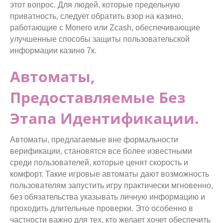
этот вопрос. Для людей, которые предельную
приватность, следует обратить взор на казино,
работающие с Monero или Zcash, обеспечивающие
улучшенные способы защиты пользовательской
информации казино 7к.
Автоматы,
Предоставляемые Без
Этапа Идентификации.
Автоматы, предлагаемые вне формальности
верификации, становятся все более известными
среди пользователей, которые ценят скорость и
комфорт. Такие игровые автоматы дают возможность
пользователям запустить игру практически мгновенно,
без обязательства указывать личную информацию и
проходить длительные проверки. Это особенно в
частности важно для тех, кто желает хочет обеспечить