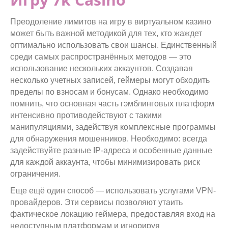
Преодоление лимитов на игру в виртуальном казино
может быть важной методикой для тех, кто жаждет
оптимально использовать свои шансы. Единственный
среди самых распространённых методов — это
использование нескольких аккаунтов. Создавая
несколько учетных записей, геймеры могут обходить
пределы по взносам и бонусам. Однако необходимо
помнить, что основная часть гэмблинговых платформ
интенсивно противодействуют с такими
манипуляциями, задействуя комплексные программы
для обнаружения мошенников. Необходимо: всегда
задействуйте разные IP-адреса и особенные данные
для каждой аккаунта, чтобы минимизировать риск
ограничения.
Еще ещё один способ — использовать услугами VPN-
провайдеров. Эти сервисы позволяют утаить
фактическое локацию геймера, предоставляя вход на
недоступным платформам и игнорируя