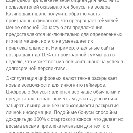
Еще одной привлекательной опцией для инкогнито
пользователей оказываются бонусы на возврат.
Казино дают шанс получить обратно часть
проигранных финансов, что превращает геймплей
менее опасной. Зачастую эти предложения
предоставляются исключительно для определенных
игр или машин, но это не уменьшает их
привлекательности. Например, отдельные сайты
возвращают до 10% от проигранной суммы раз в
неделю, что может весьма повысить шанс на успех в
долгосрочной перспективе.
Эксплуатация цифровых валют также раскрывает
новые возможности для инкогнито геймеров.
Цифровые бонусы являются все чаще обычными и
предоставляют шанс клиентам делать депозиты и
забирать выигрыши без необходимости раскрытия
личной информации. Подобные бонусы способны
доходить до 100% с стартового взноса, что делает их
весьма весьма привлекательными для тех, кто
дорожит конфиденциальность и безопасность в