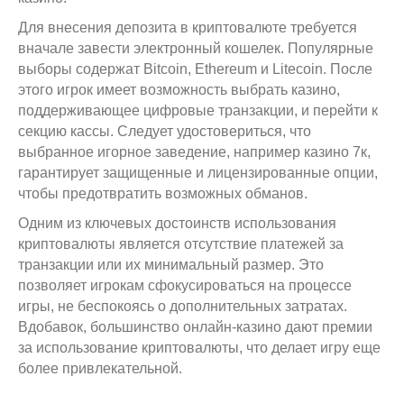
Для внесения депозита в криптовалюте требуется
вначале завести электронный кошелек. Популярные
выборы содержат Bitcoin, Ethereum и Litecoin. После
этого игрок имеет возможность выбрать казино,
поддерживающее цифровые транзакции, и перейти к
секцию кассы. Следует удостовериться, что
выбранное игорное заведение, например казино 7к,
гарантирует защищенные и лицензированные опции,
чтобы предотвратить возможных обманов.
Одним из ключевых достоинств использования
криптовалюты является отсутствие платежей за
транзакции или их минимальный размер. Это
позволяет игрокам сфокусироваться на процессе
игры, не беспокоясь о дополнительных затратах.
Вдобавок, большинство онлайн-казино дают премии
за использование криптовалюты, что делает игру еще
более привлекательной.