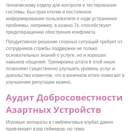
техническому отделу для контроля и тестирования
системы. Быстрая отклик и постоянное
информирование пользователя о ходе устранения
проблемы, например, в казино 7к, способствуют
предотвращению обострения конфликта.
Продуктивное решение спорных ситуаций требует от
сотрудников службы поддержки не только
основательных знаний о услуге, но и хороших
навыков общения. Тренировка штата в этой нише
позволяет существенно улучшить уровень услуг и
довольство клиентов, что в конечном итоге помогает в
улучшению репутации казино.
Аудит Добросовестности
Азартных Устройств
Игровые аппараты в гэмблинговых клубах давно
привлекают взор геймеров, но тема