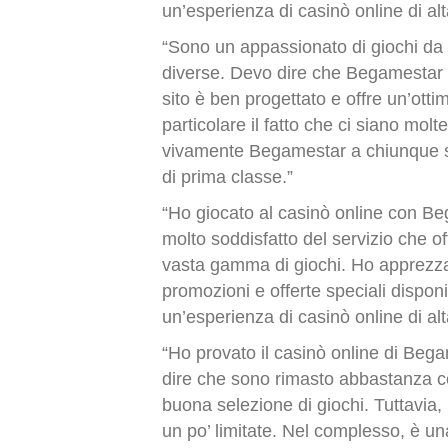
un’esperienza di casinò online di alt
“Sono un appassionato di giochi da 
diverse. Devo dire che Begamestar è 
sito è ben progettato e offre un’otti
particolare il fatto che ci siano mol
vivamente Begamestar a chiunque st
di prima classe.”
“Ho giocato al casinò online con B
molto soddisfatto del servizio che off
vasta gamma di giochi. Ho apprezzato
promozioni e offerte speciali disponi
un’esperienza di casinò online di alt
“Ho provato il casinò online di Bega
dire che sono rimasto abbastanza col
buona selezione di giochi. Tuttavia
un po’ limitate. Nel complesso, è un