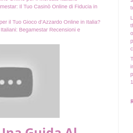
$
estar: Il Tuo Casinò Online di Fiducia in
t
L
r il Tuo Gioco d’Azzardo Online in Italia?
t
i Italiani: Begamestar Recensioni e
o
p
T
i
p
1
Una Guida Al