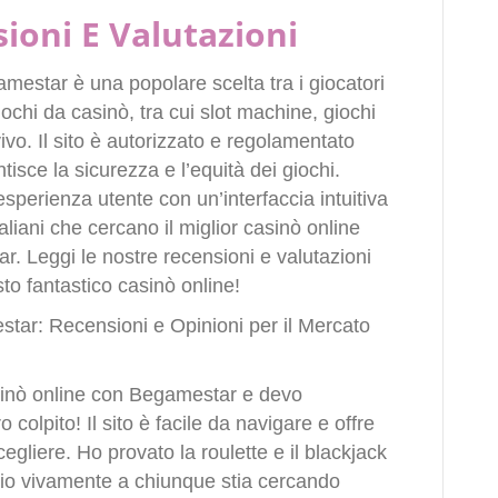
oni E Valutazioni
amestar è una popolare scelta tra i giocatori
ochi da casinò, tra cui slot machine, giochi
ivo. Il sito è autorizzato e regolamentato
isce la sicurezza e l’equità dei giochi.
esperienza utente con un’interfaccia intuitiva
italiani che cercano il miglior casinò online
. Leggi le nostre recensioni e valutazioni
to fantastico casinò online!
tar: Recensioni e Opinioni per il Mercato
asinò online con Begamestar e devo
olpito! Il sito è facile da navigare e offre
egliere. Ho provato la roulette e il blackjack
glio vivamente a chiunque stia cercando