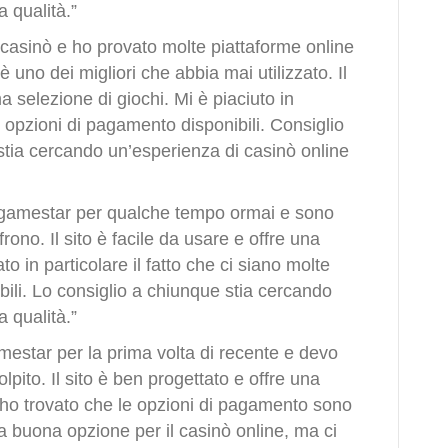
a qualità.”
casinò e ho provato molte piattaforme online
uno dei migliori che abbia mai utilizzato. Il
ma selezione di giochi. Mi è piaciuto in
te opzioni di pagamento disponibili. Consiglio
ia cercando un’esperienza di casinò online
egamestar per qualche tempo ormai e sono
rono. Il sito è facile da usare e offre una
 in particolare il fatto che ci siano molte
bili. Lo consiglio a chiunque stia cercando
a qualità.”
mestar per la prima volta di recente e devo
pito. Il sito è ben progettato e offre una
, ho trovato che le opzioni di pagamento sono
a buona opzione per il casinò online, ma ci