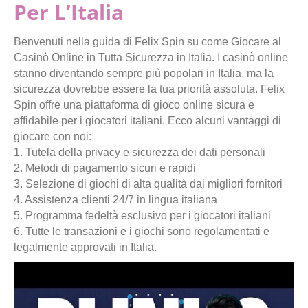
Per L’Italia
Benvenuti nella guida di Felix Spin su come Giocare al
Casinò Online in Tutta Sicurezza in Italia. I casinò online
stanno diventando sempre più popolari in Italia, ma la
sicurezza dovrebbe essere la tua priorità assoluta. Felix
Spin offre una piattaforma di gioco online sicura e
affidabile per i giocatori italiani. Ecco alcuni vantaggi di
giocare con noi:
1. Tutela della privacy e sicurezza dei dati personali
2. Metodi di pagamento sicuri e rapidi
3. Selezione di giochi di alta qualità dai migliori fornitori
4. Assistenza clienti 24/7 in lingua italiana
5. Programma fedeltà esclusivo per i giocatori italiani
6. Tutte le transazioni e i giochi sono regolamentati e
legalmente approvati in Italia.