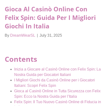
Gioca Al Casinò Online Con
Felix Spin: Guida Per I Migliori
Giochi In Italia
By
DreamWearSL
|
July 31, 2025
Contents
Inizia a Giocare al Casinò Online con Felix Spin: La
Nostra Guida per Giocatori Italiani
I Migliori Giochi da Casinò Online per i Giocatori
Italiani: Scopri Felix Spin
Gioca al Casinò Online in Tutta Sicurezza con Felix
Spin: Ecco la Nostra Guida per l’Italia
Felix Spin: Il Tuo Nuovo Casinò Online di Fiducia in