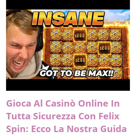
Gioca Al Casinò Online In
Tutta Sicurezza Con Felix
Spin: Ecco La Nostra Guida