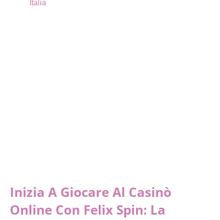
Italia
Inizia A Giocare Al Casinò
Online Con Felix Spin: La