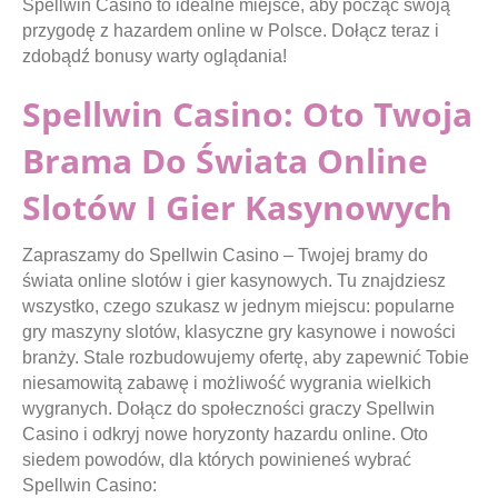
Spellwin Casino to idealne miejsce, aby począć swoją
przygodę z hazardem online w Polsce. Dołącz teraz i
zdobądź bonusy warty oglądania!
Spellwin Casino: Oto Twoja
Brama Do Świata Online
Slotów I Gier Kasynowych
Zapraszamy do Spellwin Casino – Twojej bramy do
świata online slotów i gier kasynowych. Tu znajdziesz
wszystko, czego szukasz w jednym miejscu: popularne
gry maszyny slotów, klasyczne gry kasynowe i nowości
branży. Stale rozbudowujemy ofertę, aby zapewnić Tobie
niesamowitą zabawę i możliwość wygrania wielkich
wygranych. Dołącz do społeczności graczy Spellwin
Casino i odkryj nowe horyzonty hazardu online. Oto
siedem powodów, dla których powinieneś wybrać
Spellwin Casino: