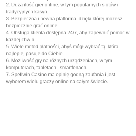
2. Duża ilość gier online, w tym popularnych slotów i
tradycyjnych kasyn.
3. Bezpieczna i pewna platforma, dzięki której możesz
bezpiecznie grać online.
4. Obsługa klienta dostępna 24/7, aby zapewnić pomoc w
każdej chwili.
5. Wiele metod płatności, abyś mógł wybrać tą, która
najlepiej pasuje do Ciebie.
6. Możliwość gry na różnych urządzeniach, w tym
komputerach, tabletach i smartfonach.
7. Spellwin Casino ma opinię godną zaufania i jest
wyborem wielu graczy online na całym świecie.