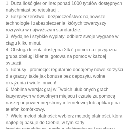
1. Duża ilość gier online: ponad 1000 tytułów dostępnych
natychmiast po rejestracji.
2. Bezpieczeństwo i bezpieczeństwo: najnowsze
technologie i zabezpieczenia, których towarzyszy
rozrywka w najwyższym standardzie.
3. Wydajne i szybkie wyplaty: odbierz swoje wygrane w
ciągu kilku minut.
4. Obsługa klienta dostępna 24/7: pomocna i przyjazna
grupa obsługi klienta, gotowa na pomoc w każdej
sytuacji.
5. Bonusy i promocje: regularnie dodajemy nowe korzyści
dla graczy, takie jak bonuse bez depozytu, wolne
okrążenia i wiele innych!
6. Mobilna wersja: graj w Twoich ulubionych grach
kasynowych w dowolnym miejscu i czasie za pomocą
naszej odpowiedniej strony internetowej lub aplikacji na
telefon komórkowy.
7. Wiele metod płatności: wybierz metodę płatności, która
najlepiej pasuje do Ciebie, w tym karty