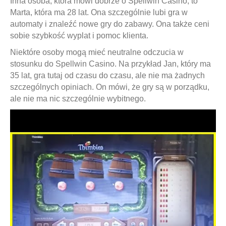
Inna osoba, która mówi dobrze o Spellwin Casino, to
Marta, która ma 28 lat. Ona szczególnie lubi gra w
automaty i znaleźć nowe gry do zabawy. Ona także ceni
sobie szybkość wyplat i pomoc klienta.
Niektóre osoby mogą mieć neutralne odczucia w
stosunku do Spellwin Casino. Na przykład Jan, który ma
35 lat, gra tutaj od czasu do czasu, ale nie ma żadnych
szczególnych opiniach. On mówi, że gry są w porządku,
ale nie ma nic szczególnie wybitnego.