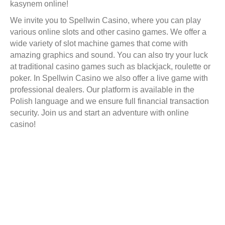
kasynem online!
We invite you to Spellwin Casino, where you can play
various online slots and other casino games. We offer a
wide variety of slot machine games that come with
amazing graphics and sound. You can also try your luck
at traditional casino games such as blackjack, roulette or
poker. In Spellwin Casino we also offer a live game with
professional dealers. Our platform is available in the
Polish language and we ensure full financial transaction
security. Join us and start an adventure with online
casino!