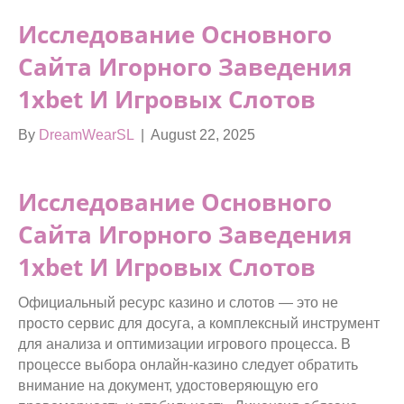
Исследование Основного
Сайта Игорного Заведения
1xbet И Игровых Слотов
By
DreamWearSL
|
August 22, 2025
Исследование Основного
Сайта Игорного Заведения
1xbet И Игровых Слотов
Официальный ресурс казино и слотов — это не
просто сервис для досуга, а комплексный инструмент
для анализа и оптимизации игрового процесса. В
процессе выбора онлайн-казино следует обратить
внимание на документ, удостоверяющую его