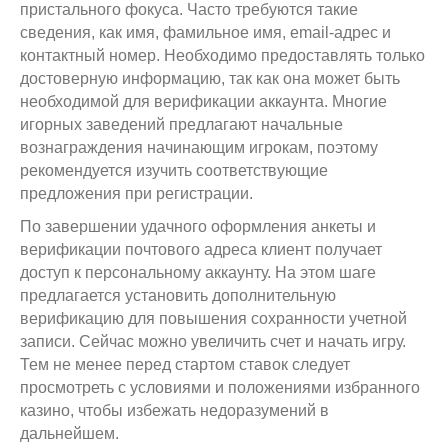
пристального фокуса. Часто требуются такие
сведения, как имя, фамильное имя, email-адрес и
контактный номер. Необходимо предоставлять только
достоверную информацию, так как она может быть
необходимой для верификации аккаунта. Многие
игорных заведений предлагают начальные
вознаграждения начинающим игрокам, поэтому
рекомендуется изучить соответствующие
предложения при регистрации.
По завершении удачного оформления анкеты и
верификации почтового адреса клиент получает
доступ к персональному аккаунту. На этом шаге
предлагается установить дополнительную
верификацию для повышения сохранности учетной
записи. Сейчас можно увеличить счет и начать игру.
Тем не менее перед стартом ставок следует
просмотреть с условиями и положениями избранного
казино, чтобы избежать недоразумений в
дальнейшем.