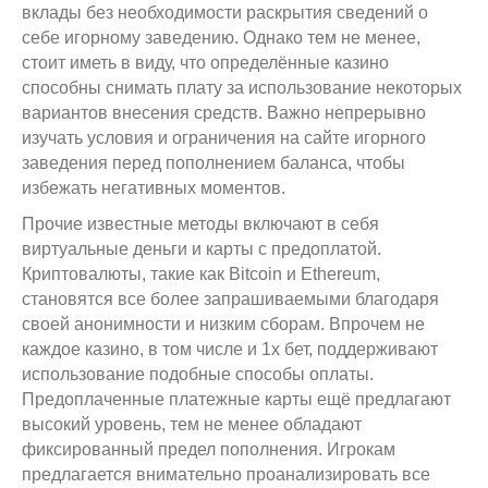
вклады без необходимости раскрытия сведений о
себе игорному заведению. Однако тем не менее,
стоит иметь в виду, что определённые казино
способны снимать плату за использование некоторых
вариантов внесения средств. Важно непрерывно
изучать условия и ограничения на сайте игорного
заведения перед пополнением баланса, чтобы
избежать негативных моментов.
Прочие известные методы включают в себя
виртуальные деньги и карты с предоплатой.
Криптовалюты, такие как Bitcoin и Ethereum,
становятся все более запрашиваемыми благодаря
своей анонимности и низким сборам. Впрочем не
каждое казино, в том числе и 1х бет, поддерживают
использование подобные способы оплаты.
Предоплаченные платежные карты ещё предлагают
высокий уровень, тем не менее обладают
фиксированный предел пополнения. Игрокам
предлагается внимательно проанализировать все