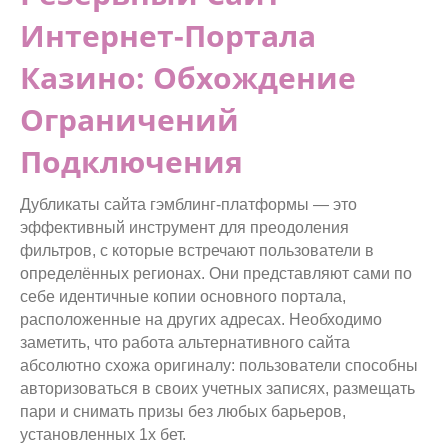
Интернет-Портала
Казино: Обхождение
Ограничений
Подключения
Дубликаты сайта гэмблинг-платформы — это
эффективный инструмент для преодоления
фильтров, с которые встречают пользователи в
определённых регионах. Они представляют сами по
себе идентичные копии основного портала,
расположенные на других адресах. Необходимо
заметить, что работа альтернативного сайта
абсолютно схожа оригиналу: пользователи способны
авторизоваться в своих учетных записях, размещать
пари и снимать призы без любых барьеров,
установленных 1х бет.