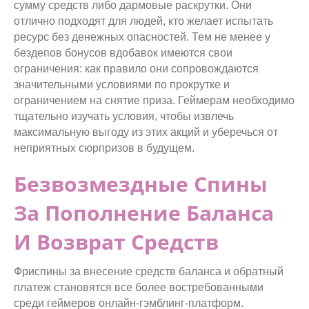
сумму средств либо дармовые раскрутки. Они
отлично подходят для людей, кто желает испытать
ресурс без денежных опасностей. Тем не менее у
бездепов бонусов вдобавок имеются свои
ограничения: как правило они сопровождаются
значительными условиями по прокрутке и
ограничением на снятие приза. Геймерам необходимо
тщательно изучать условия, чтобы извлечь
максимальную выгоду из этих акций и уберечься от
неприятных сюрпризов в будущем.
Безвозмездные Спины
За Пополнение Баланса
И Возврат Средств
Фриспины за внесение средств баланса и обратный
платеж становятся все более востребованными
среди геймеров онлайн-гэмблинг-платформ.