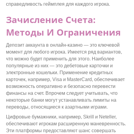
справедливость геймплея для каждого игрока.
Зачисление Счета:
Методы И Ограничения
Депозит аккаунта в онлайн-казино — это ключевой
момент для любого игрока. Имеется ряд вариантов,
что можно будет применить для этого. Наиболее
популярные из них — это дебетовые карточки и
электронные кошельки. Применение кредитных
карточек, например, Visa и MasterCard, обеспечивает
возможность оперативно и безопасно перевести
финансы на счет. Впрочем следует учитывать, что
некоторые банки могут устанавливать лимиты на
переводы, относящиеся к азартными играми.
Цифровые бумажники, например, Skrill и Neteller,
обеспечивают игрокам расширенную маневренность.
Эти платформы предоставляют шанс совершать