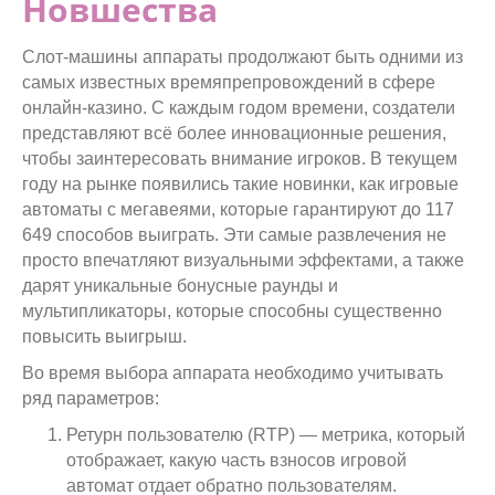
Новшества
Слот-машины аппараты продолжают быть одними из
самых известных времяпрепровождений в сфере
онлайн-казино. С каждым годом времени, создатели
представляют всё более инновационные решения,
чтобы заинтересовать внимание игроков. В текущем
году на рынке появились такие новинки, как игровые
автоматы с мегавеями, которые гарантируют до 117
649 способов выиграть. Эти самые развлечения не
просто впечатляют визуальными эффектами, а также
дарят уникальные бонусные раунды и
мультипликаторы, которые способны существенно
повысить выигрыш.
Во время выбора аппарата необходимо учитывать
ряд параметров:
Ретурн пользователю (RTP) — метрика, который
отображает, какую часть взносов игровой
автомат отдает обратно пользователям.