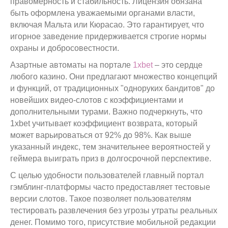
правомерность и стабильность. Лицензия обязана
быть оформлена уважаемыми органами власти,
включая Мальта или Кюрасао. Это гарантирует, что
игорное заведение придерживается строгие нормы
охраны и добросовестности.
Азартные автоматы на портале
1xbet
– это сердце
любого казино. Они предлагают множество концепций
и функций, от традиционных "одноруких бандитов" до
новейших видео-слотов с коэффициентами и
дополнительными турами. Важно подчеркнуть, что
1xbet учитывает коэффициент возврата, который
может варьироваться от 92% до 98%. Как выше
указанный индекс, тем значительнее вероятностей у
геймера выиграть приз в долгосрочной перспективе.
С целью удобности пользователей главный портал
гэмблинг-платформы часто предоставляет тестовые
версии слотов. Такое позволяет пользователям
тестировать развлечения без угрозы утраты реальных
денег. Помимо того, присутствие мобильной редакции