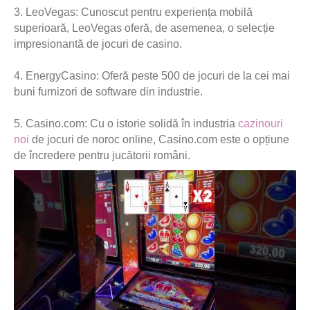
3. LeoVegas: Cunoscut pentru experiența mobilă
superioară, LeoVegas oferă, de asemenea, o selecție
impresionantă de jocuri de casino.
4. EnergyCasino: Oferă peste 500 de jocuri de la cei mai
buni furnizori de software din industrie.
5. Casino.com: Cu o istorie solidă în industria
cazinouri
noi
de jocuri de noroc online, Casino.com este o opțiune
de încredere pentru jucătorii români.