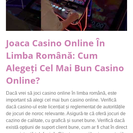
Joaca Casino Online În
Limba Română: Cum
Alegeți Cel Mai Bun Casino
Online?
Dacă vrei să joci casino online în limba română, este
important să alegi cel mai bun casino online. Verifică
dacă casino-ul este licențiat și reglementat de autoritățile
de jocuri de noroc relevante. Asigură-te că oferă jocuri de
cazino de calitate, cu grafică și sunet bune. Verifică dacă
există opțiuni de suport client bune, cum ar fi chat în direct