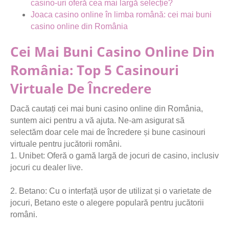
casino-uri oferă cea mai largă selecție?
Joaca casino online în limba română: cei mai buni
casino online din România
Cei Mai Buni Casino Online Din
România: Top 5 Casinouri
Virtuale De Încredere
Dacă cautați cei mai buni casino online din România,
suntem aici pentru a vă ajuta. Ne-am asigurat să
selectăm doar cele mai de încredere și bune casinouri
virtuale pentru jucătorii români.
1. Unibet: Oferă o gamă largă de jocuri de casino, inclusiv
jocuri cu dealer live.
2. Betano: Cu o interfață ușor de utilizat și o varietate de
jocuri, Betano este o alegere populară pentru jucătorii
români.