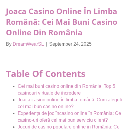
Joaca Casino Online În Limba
Română: Cei Mai Buni Casino
Online Din România
By
DreamWearSL
|
September 24, 2025
Table Of Contents
Cei mai buni casino online din România: Top 5
casinouri virtuale de încredere
Joaca casino online în limba română: Cum alegeți
cel mai bun casino online?
Experiența de joc încasino online în România: Ce
casino-uri oferă cel mai bun serviciu client?
Jocuri de casino populare online în România: Ce