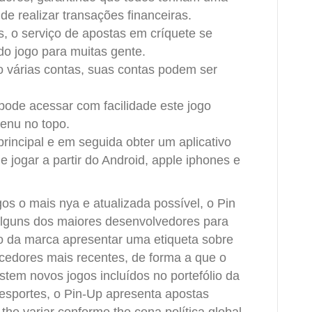
e realizar transações financeiras.
 o serviço de apostas em críquete se
 do jogo para muitas gente.
 várias contas, suas contas podem ser
 pode acessar com facilidade este jogo
menu no topo.
rincipal e em seguida obter um aplicativo
e jogar a partir do Android, apple iphones e
os o mais nya e atualizada possível, o Pin
lguns dos maiores desenvolvedores para
o da marca apresentar uma etiqueta sobre
cedores mais recentes, de forma a que o
ystem novos jogos incluídos no portefólio da
esportes, o Pin-Up apresenta apostas