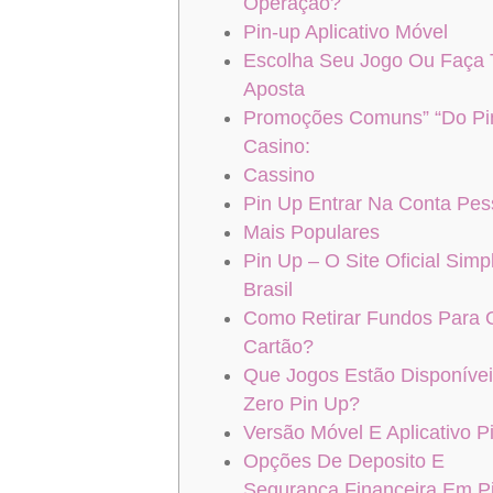
Operação?
Pin-up Aplicativo Móvel
Escolha Seu Jogo Ou Faça 
Aposta
Promoções Comuns” “Do Pi
Casino:
Cassino
Pin Up Entrar Na Conta Pes
Mais Populares
Pin Up – O Site Oficial Simp
Brasil
Como Retirar Fundos Para 
Cartão?
Que Jogos Estão Disponíve
Zero Pin Up?
Versão Móvel E Aplicativo P
Opções De Deposito E
Segurança Financeira Em P