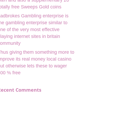
ten and also a supplementary 20
otally free Sweeps Gold coins
adbrokes Gambling enterprise is
he gambling enterprise similar to
ne of the very most effective
laying internet sites in britain
community
hus giving them something more to
mprove its real money local casino
ut otherwise lets these to wager
00 % free
Recent Comments