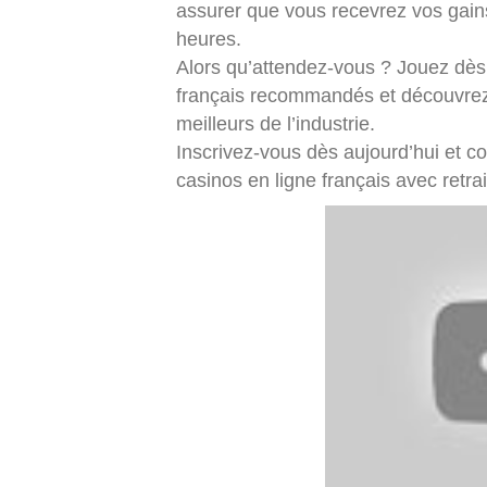
assurer que vous recevrez vos gai
heures.
Alors qu’attendez-vous ? Jouez dès 
français recommandés et découvrez
meilleurs de l’industrie.
Inscrivez-vous dès aujourd’hui et 
casinos en ligne français avec retrai