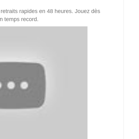
 retraits rapides en 48 heures. Jouez dès
un temps record.