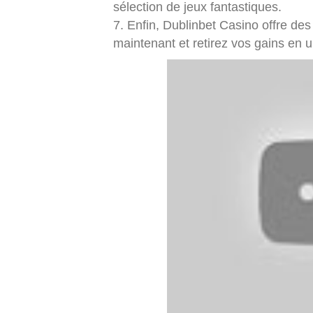
sélection de jeux fantastiques.
7. Enfin, Dublinbet Casino offre des
maintenant et retirez vos gains en 