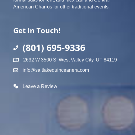
American Charros for other traditional events.
Get In Touch!
(801) 695-9336
2632 W 3500 S, West Valley City, UT 84119
info@saltlakequinceanera.com
Leave a Review