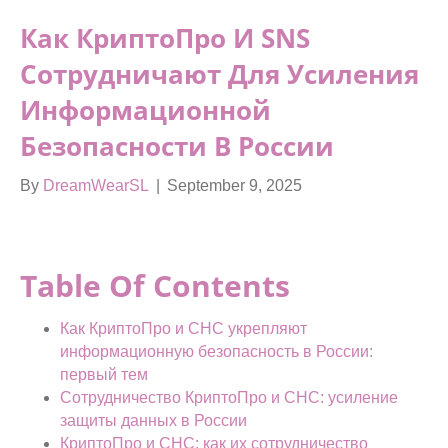
Как КриптоПро И SNS
Сотрудничают Для Усиления
Информационной
Безопасности В России
By
DreamWearSL
|
September 9, 2025
Table Of Contents
Как КриптоПро и СНС укрепляют
информационную безопасность в России:
первый тем
Сотрудничество КриптоПро и СНС: усиление
защиты данных в России
КриптоПро и СНС: как их сотрудничество