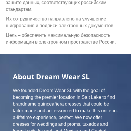
защите данных, соответствующих российским
стандартам.
Их сотрудничество направлено на улучшение
шифрования и подписи электронных документов.
Цель – обеспечить максимальную безопасность
информации в электронном пространстве России.
About Dream Wear SL
We founded Dream Wear SL with the goal of
becoming the premier location in Salt Lake to find
brandname quinceañera dresses that could be
tailor-made and accessorized to make this once-in-
a-lifetime experience, perfect. We now offer
dresses for weddings and proms, tuxedos and
formal suits for rent, and Mexican and Central