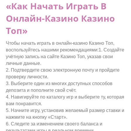
«Как Начать Играть В
Онлайн-Казино Казино
Топ»
Чтобы начать играть в онлайн-казино Казино Топ,
воспользуйтесь нашими рекомендациями:1. Создайте
учётную запись на сайте Казино Топ, указав свои
личные данные.
2. Подтвердите свою электронную почту и пройдите
проверку личности.
3. Выберите один из многих доступных способов
депозита и пополните свой счёт.
4. Навигируйте по каталогу игр и выберите ту, которая
вам понравится.
5. Начните игру, установив желаемый размер ставки и
нажмите на кнопку «Старт».
6. Следите за изменением своего баланса и
результатами игры в реальном времени.