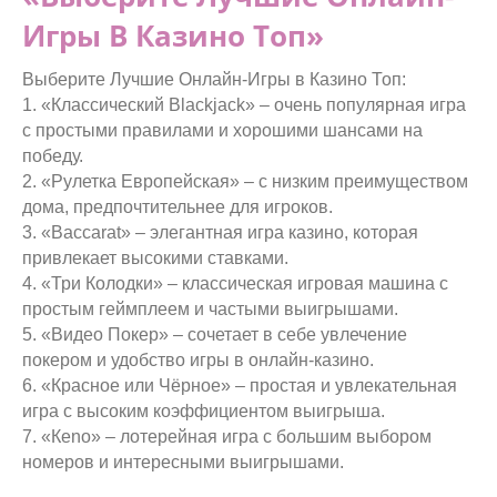
Игры В Казино Топ»
Выберите Лучшие Онлайн-Игры в Казино Топ:
1. «Классический Blackjack» – очень популярная игра
с простыми правилами и хорошими шансами на
победу.
2. «Рулетка Европейская» – с низким преимуществом
дома, предпочтительнее для игроков.
3. «Baccarat» – элегантная игра казино, которая
привлекает высокими ставками.
4. «Три Колодки» – классическая игровая машина с
простым геймплеем и частыми выигрышами.
5. «Видео Покер» – сочетает в себе увлечение
покером и удобство игры в онлайн-казино.
6. «Красное или Чёрное» – простая и увлекательная
игра с высоким коэффициентом выигрыша.
7. «Кeno» – лотерейная игра с большим выбором
номеров и интересными выигрышами.