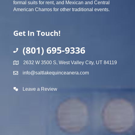
formal suits for rent, and Mexican and Central
American Charros for other traditional events.
Get In Touch!
(801) 695-9336
2632 W 3500 S, West Valley City, UT 84119
info@saltlakequinceanera.com
Leave a Review