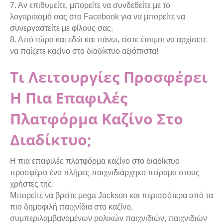
7. Αν επιθυμείτε, μπορείτε να συνδεθείτε με το
λογαριασμό σας στο Facebook για να μπορείτε να
συνεργαστείτε με φίλους σας.
8. Από τώρα και εδώ και πάνω, είστε έτοιμοι να αρχίσετε
να παίζετε καζίνο στο διαδίκτυο αξιόπιστα!
Τι Λειτουργίες Προσφέρει
Η Πια Επαφιλές
Πλατφόρμα Καζίνο Στο
Διαδίκτυο;
Η πια επαφιλές πλατφόρμα καζίνο στο διαδίκτυο
προσφέρει ένα πλήρες παιχνιδιάρχηκο πείραμα στους
χρήστες της.
Μπορείτε να βρείτε μega Jackson και περισσότερα από τα
πιο δημοφιλή παιχνίδια στο καζίνο,
συμπεριλαμβανομένων ρολικών παιχνιδιών, παιχνιδιών