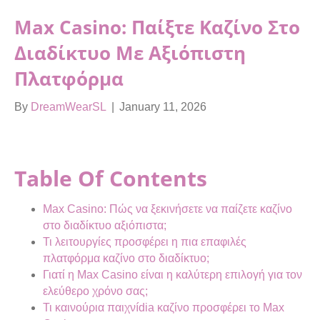
Max Casino: Παίξτε Καζίνο Στο
Διαδίκτυο Με Αξιόπιστη
Πλατφόρμα
By
DreamWearSL
|
January 11, 2026
Table Of Contents
Max Casino: Πώς να ξεκινήσετε να παίζετε καζίνο
στο διαδίκτυο αξιόπιστα;
Τι λειτουργίες προσφέρει η πια επαφιλές
πλατφόρμα καζίνο στο διαδίκτυο;
Γιατί η Max Casino είναι η καλύτερη επιλογή για τον
ελεύθερο χρόνο σας;
Τι καινούρια παιχνídia καζίνο προσφέρει το Max