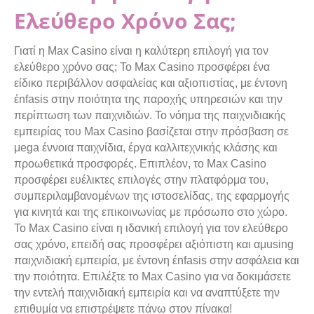
Ελεύθερο Χρόνο Σας;
Γιατί η Max Casino είναι η καλύτερη επιλογή για τον
ελεύθερο χρόνο σας; Το Max Casino προσφέρει ένα
είδικο περιβάλλον ασφαλείας και αξιοπιστίας, με έντονη
έnfasis στην ποιότητα της παροχής υπηρεσιών και την
περίπτωση των παιχνιδιών. Το νόημα της παιχνιδιακής
εμπειρίας του Max Casino βασίζεται στην πρόσβαση σε
μega έννοια παιχνίδια, έργα καλλιτεχνικής κλάσης και
προωθετικά προσφορές. Επιπλέον, το Max Casino
προσφέρει ευέλικτες επιλογές στην πλατφόρμα του,
συμπεριλαμβανομένων της ιστοσελίδας, της εφαρμογής
για κινητά και της επικοινωνίας με πρόσωπο στο χώρο.
Το Max Casino είναι η ιδανική επιλογή για τον ελεύθερο
σας χρόνο, επειδή σας προσφέρει αξιόπιστη και αμusing
παιχνιδιακή εμπειρία, με έντονη έnfasis στην ασφάλεια και
την ποιότητα. Επιλέξτε το Max Casino για να δοκιμάσετε
την εντελή παιχνιδιακή εμπειρία και να αναπτύξετε την
επιθυμία να επιστρέψετε πάνω στον πίνακα!