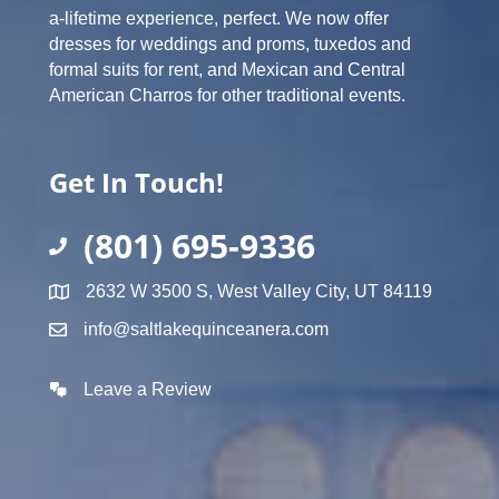
a-lifetime experience, perfect. We now offer
dresses for weddings and proms, tuxedos and
formal suits for rent, and Mexican and Central
American Charros for other traditional events.
Get In Touch!
(801) 695-9336
2632 W 3500 S, West Valley City, UT 84119
info@saltlakequinceanera.com
Leave a Review