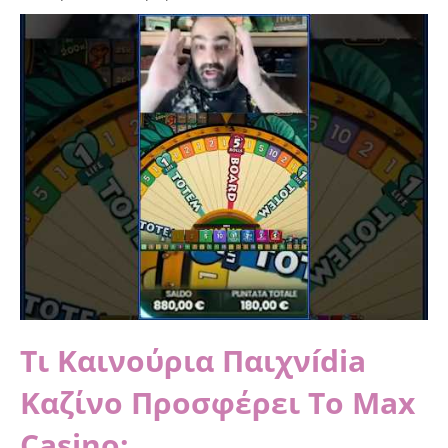
Τι Καινούρια Παιχνídia
Καζίνο Προσφέρει Το Max
Casino;