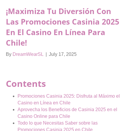
¡Maximiza Tu Diversión Con
Las Promociones Casinia 2025
En El Casino En Línea Para
Chile!
By
DreamWearSL
|
July 17, 2025
Contents
Promociones Casinia 2025: Disfruta al Máximo el
Casino en Línea en Chile
Aprovecha los Beneficios de Casinia 2025 en el
Casino Online para Chile
Todo lo que Necesitas Saber sobre las
Promociones Casinia 2025 en Chile