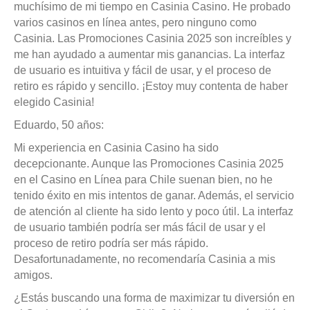
muchísimo de mi tiempo en Casinia Casino. He probado
varios casinos en línea antes, pero ninguno como
Casinia. Las Promociones Casinia 2025 son increíbles y
me han ayudado a aumentar mis ganancias. La interfaz
de usuario es intuitiva y fácil de usar, y el proceso de
retiro es rápido y sencillo. ¡Estoy muy contenta de haber
elegido Casinia!
Eduardo, 50 años:
Mi experiencia en Casinia Casino ha sido
decepcionante. Aunque las Promociones Casinia 2025
en el Casino en Línea para Chile suenan bien, no he
tenido éxito en mis intentos de ganar. Además, el servicio
de atención al cliente ha sido lento y poco útil. La interfaz
de usuario también podría ser más fácil de usar y el
proceso de retiro podría ser más rápido.
Desafortunadamente, no recomendaría Casinia a mis
amigos.
¿Estás buscando una forma de maximizar tu diversión en