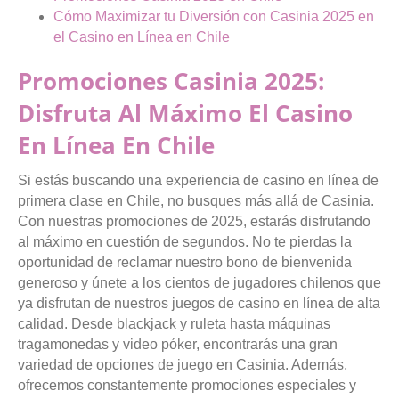
Cómo Maximizar tu Diversión con Casinia 2025 en
el Casino en Línea en Chile
Promociones Casinia 2025:
Disfruta Al Máximo El Casino
En Línea En Chile
Si estás buscando una experiencia de casino en línea de
primera clase en Chile, no busques más allá de Casinia.
Con nuestras promociones de 2025, estarás disfrutando
al máximo en cuestión de segundos. No te pierdas la
oportunidad de reclamar nuestro bono de bienvenida
generoso y únete a los cientos de jugadores chilenos que
ya disfrutan de nuestros juegos de casino en línea de alta
calidad. Desde blackjack y ruleta hasta máquinas
tragamonedas y video póker, encontrarás una gran
variedad de opciones de juego en Casinia. Además,
ofrecemos constantemente promociones especiales y