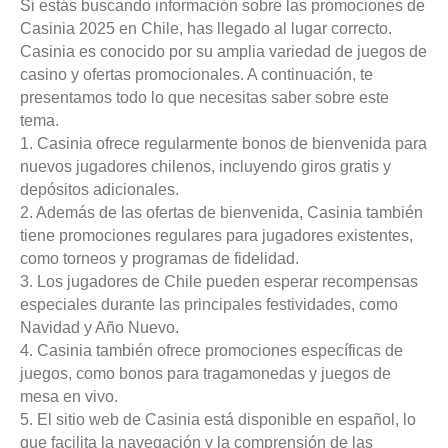
Si estás buscando información sobre las promociones de
Casinia 2025 en Chile, has llegado al lugar correcto.
Casinia es conocido por su amplia variedad de juegos de
casino y ofertas promocionales. A continuación, te
presentamos todo lo que necesitas saber sobre este
tema.
1. Casinia ofrece regularmente bonos de bienvenida para
nuevos jugadores chilenos, incluyendo giros gratis y
depósitos adicionales.
2. Además de las ofertas de bienvenida, Casinia también
tiene promociones regulares para jugadores existentes,
como torneos y programas de fidelidad.
3. Los jugadores de Chile pueden esperar recompensas
especiales durante las principales festividades, como
Navidad y Año Nuevo.
4. Casinia también ofrece promociones específicas de
juegos, como bonos para tragamonedas y juegos de
mesa en vivo.
5. El sitio web de Casinia está disponible en español, lo
que facilita la navegación y la comprensión de las