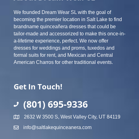
We founded Dream Wear SL with the goal of
becoming the premier location in Salt Lake to find
brandname quinceañera dresses that could be
tailor-made and accessorized to make this once-in-
a-lifetime experience, perfect. We now offer
dresses for weddings and proms, tuxedos and
formal suits for rent, and Mexican and Central
American Charros for other traditional events.
Get In Touch!
(801) 695-9336
2632 W 3500 S, West Valley City, UT 84119
info@saltlakequinceanera.com