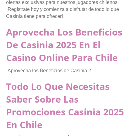
ofertas exclusivas para nuestros jugadores chilenos.
¡Regístrate hoy y comienza a disfrutar de todo lo que
Casinia tiene para ofrecer!
Aprovecha Los Beneficios
De Casinia 2025 En El
Casino Online Para Chile
¡Aprovecha los Beneficios de Casinia 2
Todo Lo Que Necesitas
Saber Sobre Las
Promociones Casinia 2025
En Chile