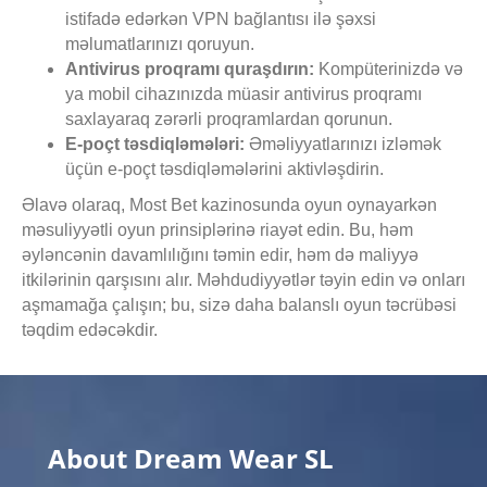
istifadə edərkən VPN bağlantısı ilə şəxsi
məlumatlarınızı qoruyun.
Antivirus proqramı quraşdırın:
Kompüterinizdə və
ya mobil cihazınızda müasir antivirus proqramı
saxlayaraq zərərli proqramlardan qorunun.
E-poçt təsdiqləmələri:
Əməliyyatlarınızı izləmək
üçün e-poçt təsdiqləmələrini aktivləşdirin.
Əlavə olaraq, Most Bet kazinosunda oyun oynayarkən
məsuliyyətli oyun prinsiplərinə riayət edin. Bu, həm
əyləncənin davamlılığını təmin edir, həm də maliyyə
itkilərinin qarşısını alır. Məhdudiyyətlər təyin edin və onları
aşmamağa çalışın; bu, sizə daha balanslı oyun təcrübəsi
təqdim edəcəkdir.
About Dream Wear SL