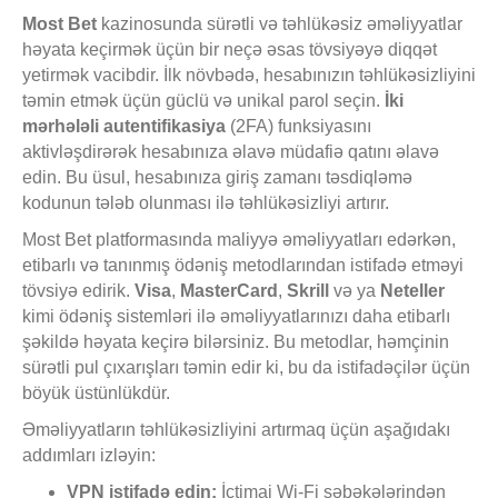
Most Bet
kazinosunda sürətli və təhlükəsiz əməliyyatlar
həyata keçirmək üçün bir neçə əsas tövsiyəyə diqqət
yetirmək vacibdir. İlk növbədə, hesabınızın təhlükəsizliyini
təmin etmək üçün güclü və unikal parol seçin.
İki
mərhələli autentifikasiya
(2FA) funksiyasını
aktivləşdirərək hesabınıza əlavə müdafiə qatını əlavə
edin. Bu üsul, hesabınıza giriş zamanı təsdiqləmə
kodunun tələb olunması ilə təhlükəsizliyi artırır.
Most Bet platformasında maliyyə əməliyyatları edərkən,
etibarlı və tanınmış ödəniş metodlarından istifadə etməyi
tövsiyə edirik.
Visa
,
MasterCard
,
Skrill
və ya
Neteller
kimi ödəniş sistemləri ilə əməliyyatlarınızı daha etibarlı
şəkildə həyata keçirə bilərsiniz. Bu metodlar, həmçinin
sürətli pul çıxarışları təmin edir ki, bu da istifadəçilər üçün
böyük üstünlükdür.
Əməliyyatların təhlükəsizliyini artırmaq üçün aşağıdakı
addımları izləyin:
VPN istifadə edin:
İctimai Wi-Fi şəbəkələrindən