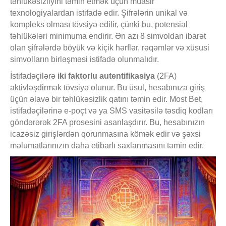
təhlükəsizliyini təmin etmək üçün müasir
texnologiyalardan istifadə edir. Şifrələrin unikal və
kompleks olması tövsiyə edilir, çünki bu, potensial
təhlükələri minimuma endirir. Ən azı 8 simvoldan ibarət
olan şifrələrdə böyük və kiçik hərflər, rəqəmlər və xüsusi
simvolların birləşməsi istifadə olunmalıdır.
İstifadəçilərə
iki faktorlu autentifikasiya
(2FA)
aktivləşdirmək tövsiyə olunur. Bu üsul, hesabınıza giriş
üçün əlavə bir təhlükəsizlik qatını təmin edir. Most Bet,
istifadəçilərinə e-poçt və ya SMS vasitəsilə təsdiq kodları
göndərərək 2FA prosesini asanlaşdırır. Bu, hesabınızın
icazəsiz girişlərdən qorunmasına kömək edir və şəxsi
məlumatlarınızın daha etibarlı saxlanmasını təmin edir.