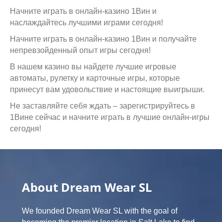
Начните играть в онлайн-казино 1Вин и
наслаждайтесь лучшими играми сегодня!
Начните играть в онлайн-казино 1Вин и получайте
непревзойденный опыт игры сегодня!
В нашем казино вы найдете лучшие игровые
автоматы, рулетку и карточные игры, которые
принесут вам удовольствие и настоящие выигрыши.
Не заставляйте себя ждать – зарегистрируйтесь в
1Вине сейчас и начните играть в лучшие онлайн-игры
сегодня!
About Dream Wear SL
We founded Dream Wear SL with the goal of