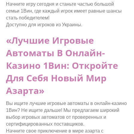
Начните игру сегодня и станьте частью большой
семьи 1Вин, где каждый игрок имеет равные шансы
стать победителем!
Доступно для игроков из Украины.
«Лучшие Игровые
Автоматы В Онлайн-
Казино 1Вин: Откройте
Для Себя Новый Мир
Азарта»
Вы ищите лучшие игровые автоматы в онлайн-казино
1Вин? Не ищите дальше! Мы предлагаем широкий
выбор игровых автоматов от проверенных и
сертифицированных поставщиков.
Начните свое приключение в мире азарта с