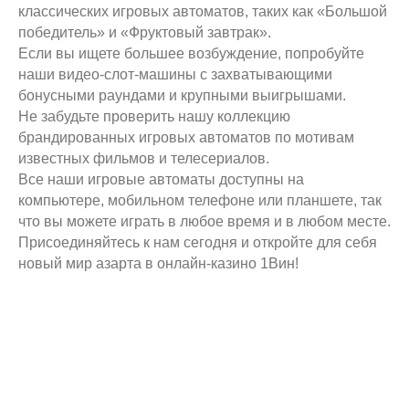
классических игровых автоматов, таких как «Большой
победитель» и «Фруктовый завтрак».
Если вы ищете большее возбуждение, попробуйте
наши видео-слот-машины с захватывающими
бонусными раундами и крупными выигрышами.
Не забудьте проверить нашу коллекцию
брандированных игровых автоматов по мотивам
известных фильмов и телесериалов.
Все наши игровые автоматы доступны на
компьютере, мобильном телефоне или планшете, так
что вы можете играть в любое время и в любом месте.
Присоединяйтесь к нам сегодня и откройте для себя
новый мир азарта в онлайн-казино 1Вин!