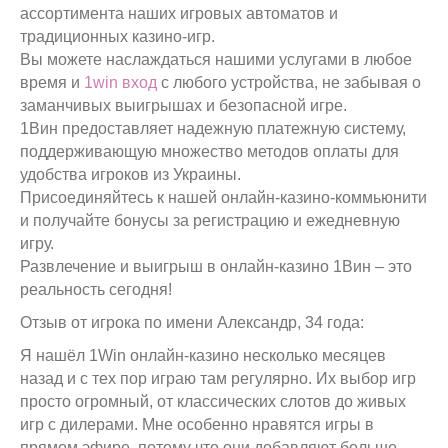
ассортимента наших игровых автоматов и
традиционных казино-игр.
Вы можете наслаждаться нашими услугами в любое
время и
1win вход
с любого устройства, не забывая о
заманчивых выигрышах и безопасной игре.
1Вин предоставляет надежную платежную систему,
поддерживающую множество методов оплаты для
удобства игроков из Украины.
Присоединяйтесь к нашей онлайн-казино-коммьюнити
и получайте бонусы за регистрацию и ежедневную
игру.
Развлечение и выигрыш в онлайн-казино 1Вин – это
реальность сегодня!
Отзыв от игрока по имени Александр, 34 года:
Я нашёл 1Win онлайн-казино несколько месяцев
назад и с тех пор играю там регулярно. Их выбор игр
просто огромный, от классических слотов до живых
игр с дилерами. Мне особенно нравятся игры в
прямом эфире, потому что они добавляют больше