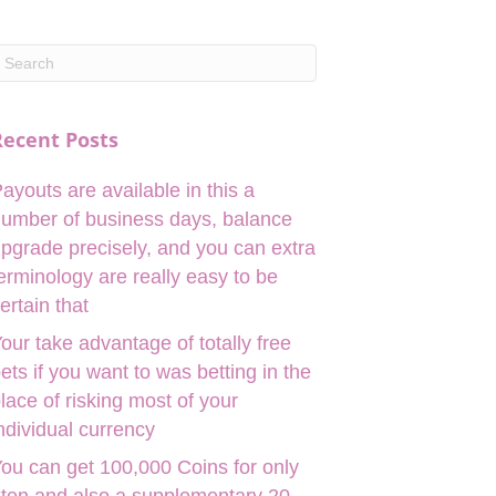
Recent Posts
ayouts are available in this a
umber of business days, balance
pgrade precisely, and you can extra
erminology are really easy to be
ertain that
our take advantage of totally free
ets if you want to was betting in the
lace of risking most of your
ndividual currency
ou can get 100,000 Coins for only