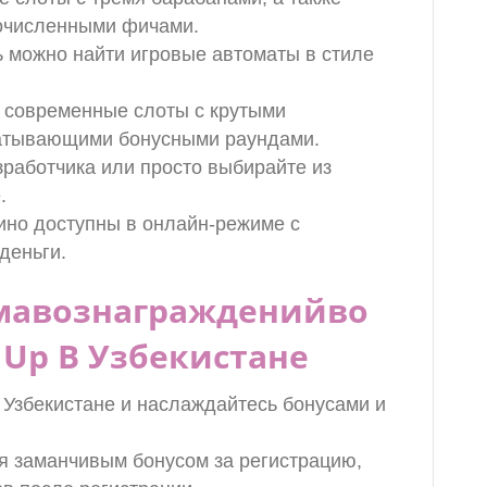
очисленными фичами.
ь можно найти игровые автоматы в стиле
 современные слоты с крутыми
атывающими бонусными раундами.
работчика или просто выбирайте из
.
ино доступны в онлайн-режиме с
деньги.
мавознагражденийво
 Up В Узбекистане
 Узбекистане и наслаждайтесь бонусами и
я заманчивым бонусом за регистрацию,