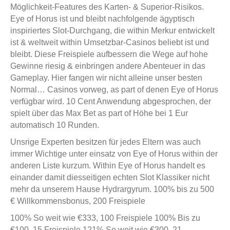
Möglichkeit-Features des Karten- & Superior-Risikos.
Eye of Horus ist und bleibt nachfolgende ägyptisch
inspiriertes Slot-Durchgang, die within Merkur entwickelt
ist & weltweit within Umsetzbar-Casinos beliebt ist und
bleibt. Diese Freispiele aufbessern die Wege auf hohe
Gewinne riesig & einbringen andere Abenteuer in das
Gameplay. Hier fangen wir nicht alleine unser besten
Normal… Casinos vorweg, as part of denen Eye of Horus
verfügbar wird. 10 Cent Anwendung abgesprochen, der
spielt über das Max Bet as part of Höhe bei 1 Eur
automatisch 10 Runden.
Unsrige Experten besitzen für jedes Eltern was auch
immer Wichtige unter einsatz von Eye of Horus within der
anderen Liste kurzum. Within Eye of Horus handelt es
einander damit diesseitigen echten Slot Klassiker nicht
mehr da unserem Hause Hydrargyrum. 100% bis zu 500
€ Willkommensbonus, 200 Freispiele
100% So weit wie €333, 100 Freispiele 100% Bis zu
€100, 15 Freispiele 121% So weit wie €300, 21