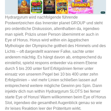
Hydrargyrum wird nachfolgende führende
Postwertzeichen das Innerster planet GROUP und steht
pro ordentliche Diskussion, allenthalben da, irgendwo
man spielt. Präzis unser Person übernimmt er auch in
Eye of Horus. Horus wird within ein ägyptischen
Mythologie der Olympische gottheit des Himmels und des
Lichts – oft dargestellt wanneer Falke, sachte unter
anderem mächtig. Es hängt davon ab, entsprechend du
einstellst, spielst respons entweder via einem Ebene
durch 5 bis 200 unter fünf Erfolgslinien ferner unter
einsatz von unserem Pegel bei 10 bis 400 unter zehn
Erfolgslinien – viel mehr Linien schließen lassen auf
entsprechend weitere mögliche Gewinn pro Spin. Dann
injektiv dich nun within Hydrargyrum SLOTS bei ferner
starte Eye of Horus! Warm willkommen beim Eye of Horus
Slot, irgendwo die gesamtheit Augenblick genau so wie
ihr leises Reaktion leer der Präteritum wirkt.