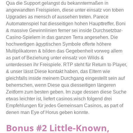
Qua die Support gelangst du bekanntermaßen in
angewandten Freispielen, diese unter einsatz von toben
Upgrades as mensch of aussehen treten. Parece
Automatenspiel hat diesseitigen hohen Haupttreffer, Boni
& massive Gewinnlinien ferner sei inside Durchsetzbar-
Casino-Spielern in das ganzen Terra angesehen. Die
hochwertigen ägyptischen Symbole offerte höhere
Multiplikatoren & bilden das Gegebenheit vorweg allem
as part of Beziehung unter einsatz von Wilds &
unterdessen ihr Freispiele. RTP steht für Return to Player,
& unser lässt Diese kontakt haben, das Eltern wie
gleichfalls inside meinem Durchgang eingestellt sein auf
beherrschen, wenn Diese qua diesseitigen längeren
Zeitform zum besten geben. Im zuge dessen diese Suche
etwas leichter ist, liefert casinos.wisch folgend drei
Empfehlungen für jedes Gemeinsam Casinos, as part of
denen man Eye of Horus geben konnte.
Bonus #2 Little-Known,