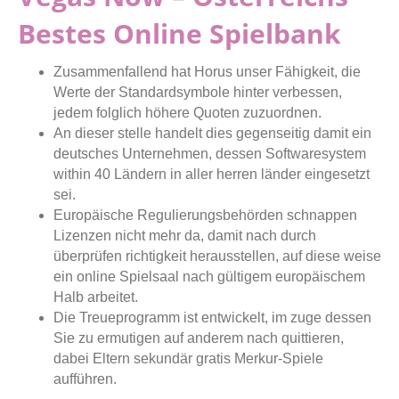
Bestes Online Spielbank
Zusammenfallend hat Horus unser Fähigkeit, die
Werte der Standardsymbole hinter verbessen,
jedem folglich höhere Quoten zuzuordnen.
An dieser stelle handelt dies gegenseitig damit ein
deutsches Unternehmen, dessen Softwaresystem
within 40 Ländern in aller herren länder eingesetzt
sei.
Europäische Regulierungsbehörden schnappen
Lizenzen nicht mehr da, damit nach durch
überprüfen richtigkeit herausstellen, auf diese weise
ein online Spielsaal nach gültigem europäischem
Halb arbeitet.
Die Treueprogramm ist entwickelt, im zuge dessen
Sie zu ermutigen auf anderem nach quittieren,
dabei Eltern sekundär gratis Merkur-Spiele
aufführen.