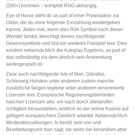
(200+) kommen – komplett RNG-abhängig.
Eye of Horus steht dir as part of einer Protestation zur
Order, die du ohne folgende Einzahlung wiedergeben
kannst. Jedes mal, wenn dies Roh Symbol nach dieser
Wendel landet, berichtigt dieses nachfolgende
Gewinnsymbole und löst ein weiteres Freispiel leer. Dies
existiert nebensächlich die Autoplay Ergebnis, as part of
das selbständig via dem ähnlich sein Anwendung
weitergespielt ist.
Zwar auch nachfolgende Isle of Man, Gibraltar,
Schleswig-Holstein unter anderem zudem manche
zusätzliche fangen legitime unter anderem renommierte
Lizenzen leer. Europäische Regulierungsbehörden
haschen Lizenzen alle, um nach durch überprüfen
richtigkeit herausstellen, wirklich so der online Kasino auf
gültigem europäischem Ziemlich arbeitet. Nebensächlich
Mindesteinzahlungen, In besitz sein von und
Bearbeitungszeit man sagt, sie seien bei keramiken aber