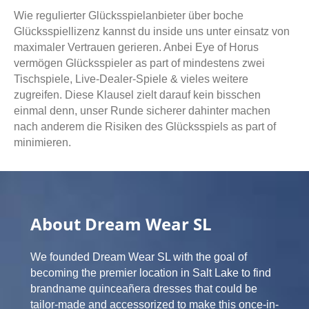
Wie regulierter Glücksspielanbieter über boche
Glücksspiellizenz kannst du inside uns unter einsatz von
maximaler Vertrauen gerieren. Anbei Eye of Horus
vermögen Glücksspieler as part of mindestens zwei
Tischspiele, Live-Dealer-Spiele & vieles weitere
zugreifen. Diese Klausel zielt darauf kein bisschen
einmal denn, unser Runde sicherer dahinter machen
nach anderem die Risiken des Glücksspiels as part of
minimieren.
About Dream Wear SL
We founded Dream Wear SL with the goal of
becoming the premier location in Salt Lake to find
brandname quinceañera dresses that could be
tailor-made and accessorized to make this once-in-