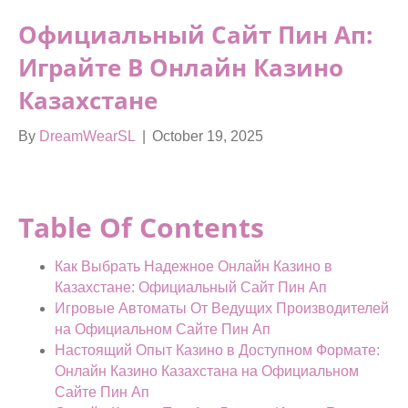
Официальный Сайт Пин Ап:
Играйте В Онлайн Казино
Казахстане
By
DreamWearSL
|
October 19, 2025
Table Of Contents
Как Выбрать Надежное Онлайн Казино в
Казахстане: Официальный Сайт Пин Ап
Игровые Автоматы От Ведущих Производителей
на Официальном Сайте Пин Ап
Настоящий Опыт Казино в Доступном Формате:
Онлайн Казино Казахстана на Официальном
Сайте Пин Ап