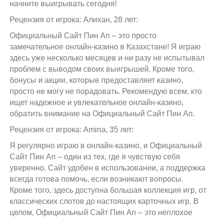
начните выигрывать сегодня!
Рецензия от игрока: Алихан, 28 лет:
Официальный Сайт Пин Ап – это просто
замечательное онлайн-казино в Казахстане! Я играю
здесь уже несколько месяцев и ни разу не испытывал
проблем с выводом своих выигрышей. Кроме того,
бонусы и акции, которые предоставляет казино,
просто не могу не порадовать. Рекомендую всем, кто
ищет надежное и увлекательное онлайн-казино,
обратить внимание на Официальный Сайт Пин Ап.
Рецензия от игрока: Аmina, 35 лет:
Я регулярно играю в онлайн-казино, и Официальный
Сайт Пин Ап – один из тех, где я чувствую себя
уверенно. Сайт удобен в использовании, а поддержка
всегда готова помочь, если возникают вопросы.
Кроме того, здесь доступна большая коллекция игр, от
классических слотов до настоящих карточных игр. В
целом, Официальный Сайт Пин Ап – это неплохое