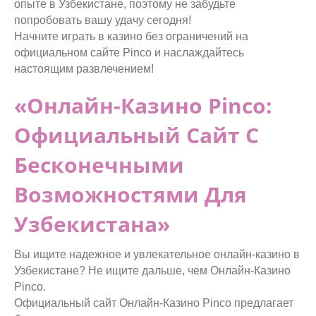
опыте в Узбекистане, поэтому не забудьте
попробовать вашу удачу сегодня!
Начните играть в казино без ограничений на
официальном сайте Pinco и наслаждайтесь
настоящим развлечением!
«Онлайн-Казино Pinco:
Официальный Сайт С
Бесконечными
Возможностями Для
Узбекистана»
Вы ищите надежное и увлекательное онлайн-казино в
Узбекистане? Не ищите дальше, чем Онлайн-Казино
Pinco.
Официальный сайт Онлайн-Казино Pinco предлагает