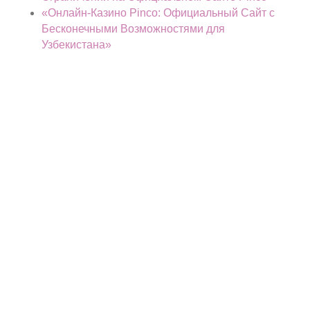
«Онлайн-Казино Pinco: Официальный Сайт с
Бесконечными Возможностями для
Узбекистана»