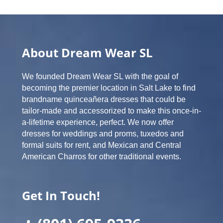
About Dream Wear SL
We founded Dream Wear SL with the goal of
becoming the premier location in Salt Lake to find
brandname quinceañera dresses that could be
tailor-made and accessorized to make this once-in-
a-lifetime experience, perfect. We now offer
dresses for weddings and proms, tuxedos and
formal suits for rent, and Mexican and Central
American Charros for other traditional events.
Get In Touch!