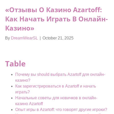
«Отзывы О Казино Azartoff:
Как Начать Играть В Онлайн-
Казино»
By
DreamWearSL
|
October 21, 2025
Table
Почему вы should выбрать Azartoff для онлайн-
казино?
Как зарегистрироваться в Azartoff и начать
играть?
Начальные советы для новичков в онлайн-
казино Azartoff
Опыт игры в Azartoff: что говорят другие игроки?