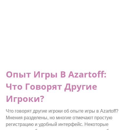
Опыт Игры В Azartoff:
Что Говорят Другие
Игроки?
Что говорят другие игроки об опыте игры в Azartoff?
Мнения разделены, но многие отмечают простую
регистрацию и удобный интерфейс. Некоторые