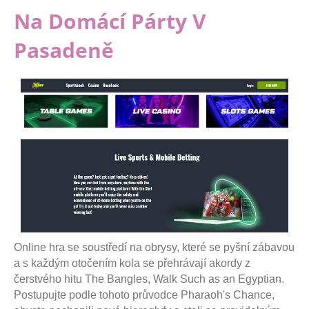
Na Domácí Párty V
Pasadeně
Online hra se soustředí na obrysy, které se pyšní zábavou
a s každým otočením kola se přehrávají akordy z
čerstvého hitu The Bangles, Walk Such as an Egyptian.
Postupujte podle tohoto průvodce Pharaoh's Chance,