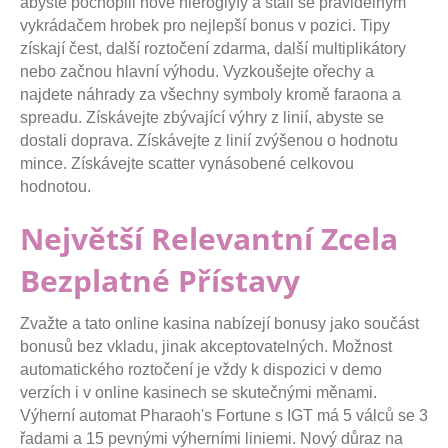
abyste pochopili nové hieroglyfy a stali se pravidelným
vykrádačem hrobek pro nejlepší bonus v pozici. Tipy
získají čest, další roztočení zdarma, další multiplikátory
nebo začnou hlavní výhodu. Vyzkoušejte ořechy a
najdete náhrady za všechny symboly kromě faraona a
spreadu. Získávejte zbývající výhry z linií, abyste se
dostali doprava. Získávejte z linií zvýšenou o hodnotu
mince. Získávejte scatter vynásobené celkovou
hodnotou.
Největší Relevantní Zcela
Bezplatné Přístavy
Zvažte a tato online kasina nabízejí bonusy jako součást
bonusů bez vkladu, jinak akceptovatelných. Možnost
automatického roztočení je vždy k dispozici v demo
verzích i v online kasinech se skutečnými měnami.
Výherní automat Pharaoh's Fortune s IGT má 5 válců se 3
řadami a 15 pevnými výherními liniemi. Nový důraz na