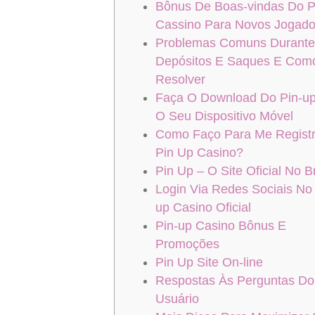
Bônus De Boas-vindas Do P
Cassino Para Novos Jogado
Problemas Comuns Durante
Depósitos E Saques E Com
Resolver
Faça O Download Do Pin-up
O Seu Dispositivo Móvel
Como Faço Para Me Registr
Pin Up Casino?
Pin Up – O Site Oficial No Br
Login Via Redes Sociais No 
up Casino Oficial
Pin-up Casino Bônus E
Promoções
Pin Up Site On-line
Respostas Às Perguntas Do
Usuário