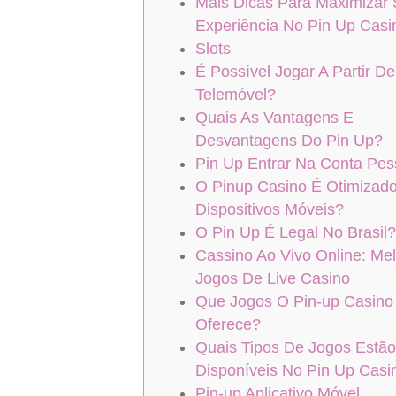
Mais Dicas Para Maximizar
Experiência No Pin Up Casi
Slots
É Possível Jogar A Partir D
Telemóvel?
Quais As Vantagens E
Desvantagens Do Pin Up?
Pin Up Entrar Na Conta Pes
O Pinup Casino É Otimizad
Dispositivos Móveis?
O Pin Up É Legal No Brasil?
Cassino Ao Vivo Online: Me
Jogos De Live Casino
Que Jogos O Pin-up Casino
Oferece?
Quais Tipos De Jogos Estão
Disponíveis No Pin Up Casi
Pin-up Aplicativo Móvel