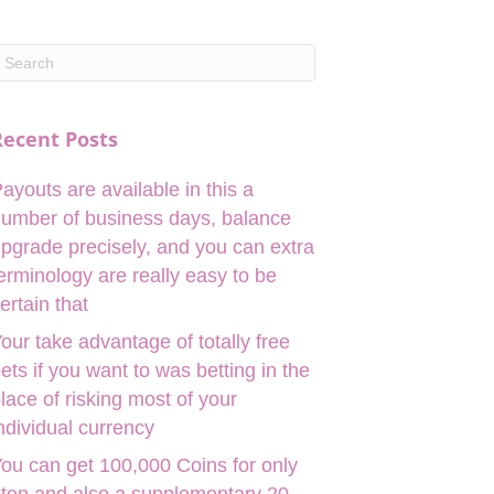
Recent Posts
ayouts are available in this a
umber of business days, balance
pgrade precisely, and you can extra
erminology are really easy to be
ertain that
our take advantage of totally free
ets if you want to was betting in the
lace of risking most of your
ndividual currency
ou can get 100,000 Coins for only