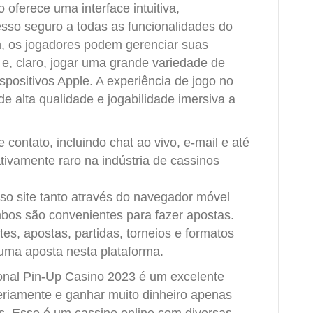
o oferece uma interface intuitiva,
sso seguro a todas as funcionalidades do
n, os jogadores podem gerenciar suas
s e, claro, jogar uma grande variedade de
spositivos Apple. A experiência de jogo no
de alta qualidade e jogabilidade imersiva a
contato, incluindo chat ao vivo, e-mail e até
ativamente raro na indústria de cassinos
so site tanto através do navegador móvel
mbos são convenientes para fazer apostas.
s, apostas, partidas, torneios e formatos
 uma aposta nesta plataforma.
onal Pin-Up Casino 2023 é um excelente
eriamente e ganhar muito dinheiro apenas