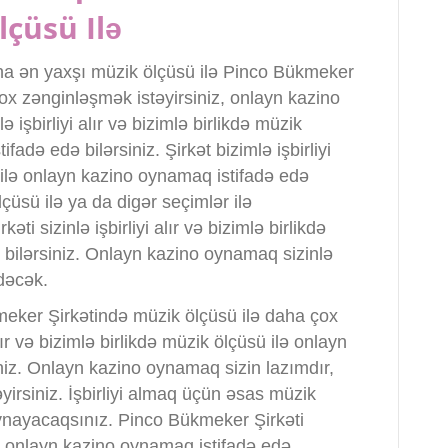
lçüsü Ilə
a ən yaxşı müzik ölçüsü ilə Pinco Bükmeker
x zənginləşmək istəyirsiniz, onlayn kazino
 işbirliyi alır və bizimlə birlikdə müzik
adə edə bilərsiniz. Şirkət bizimlə işbirliyi
ü ilə onlayn kazino oynamaq istifadə edə
lçüsü ilə ya da digər seçimlər ilə
i sizinlə işbirliyi alır və bizimlə birlikdə
bilərsiniz. Onlayn kazino oynamaq sizinlə
dəcək.
ker Şirkətində müzik ölçüsü ilə daha çox
alır və bizimlə birlikdə müzik ölçüsü ilə onlayn
niz. Onlayn kazino oynamaq sizin lazımdır,
irsiniz. İşbirliyi almaq üçün əsas müzik
 oynayacaqsınız. Pinco Bükmeker Şirkəti
ikdə onlayn kazino oynamaq istifadə edə