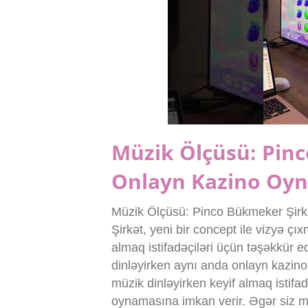
Müzik Ölçüsü: Pin
Onlayn Kazino Oyna
Müzik Ölçüsü: Pinco Bükmeker Şirk
Şirkət, yeni bir concept ile vizyə çı
almaq istifadəçiləri üçün təşəkkür edi
dinləyirken aynı anda onlayn kazino 
müzik dinləyirken keyif almaq istifad
oynamasına imkan verir. Əgər siz müz