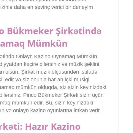
izinlə daha ən sevinç verici bir deneyim
co Bükmeker Şirkətində
ynamaq Mümkün
rkətində Onlayn Kazino Oynamaq Mümkün.
iyyatdan keçirə bilərsiniz və müzik şəklini
n olsun. Şirkət müzik ölçüsündən istifadə
il edir və siz onunla hər an içki musiqi
ynamaq mümkün olduqda, siz sizin keyinizdəki
 bilərsiniz. Pinco Bükmeker Şirkəti sizin üçün
amaq mümkün edir. Bu, sizin keyinizdəki
şın və onlayn kazino oyunlarına imkan verir.
kəti: Hazır Kazino