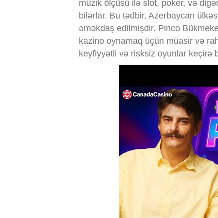
müzik ölçüsü ilə slot, poker, və digə
bilərlar. Bu tədbir, Azerbaycan ülkə
əməkdaş edilmişdir. Pinco Bükmeker
kazino oynamaq üçün müasir və rahat b
keyfiyyətli və risksiz oyunlar keçirə b