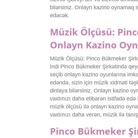
bilərsiniz. Onlayn kazino oynamaq s
edəcək.
Müzik Ölçüsü: Pin
Onlayn Kazino O
Müzik Ölçüsü: Pinco Bükmeker Şi
İndi Pinco Bükmeker Şirkətində qeyd
seçib onlayn kazino oyunlarına imka
edəndə, sizin için müzik xidməti təşk
dinlaya bilərsiniz. Onlayn kazino o
vaxtınızı daha etibarən istifadə edə
müzik ölçüsü ilə onlayn kazino oyn
vaxtınızı daha verən, müzik ilə tanı
Pinco Bükmeker Şir