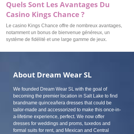
Quels Sont Les Avantages Du
Casino Kings Chance ?
Le casino Kings Chance offre de nombreux avantages,
notamment un bonus de bienvenue généreux, un
système de fidélité et une large gamme de jeux.
About Dream Wear SL
We founded Dream Wear SL with the goal of
becoming the premier location in Salt Lake to find
brandname quinceañera dresses that could be
tailor-made and accessorized to make this once-in-
a-lifetime experience, perfect. We now offer
dresses for weddings and proms, tuxedos and
formal suits for rent, and Mexican and Central