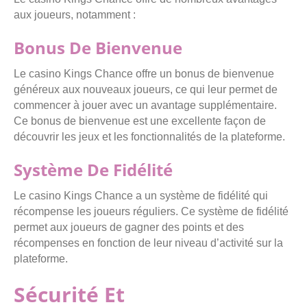
aux joueurs, notamment :
Bonus De Bienvenue
Le casino Kings Chance offre un bonus de bienvenue
généreux aux nouveaux joueurs, ce qui leur permet de
commencer à jouer avec un avantage supplémentaire.
Ce bonus de bienvenue est une excellente façon de
découvrir les jeux et les fonctionnalités de la plateforme.
Système De Fidélité
Le casino Kings Chance a un système de fidélité qui
récompense les joueurs réguliers. Ce système de fidélité
permet aux joueurs de gagner des points et des
récompenses en fonction de leur niveau d’activité sur la
plateforme.
Sécurité Et